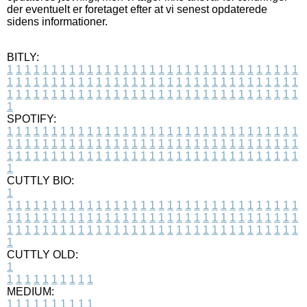
der eventuelt er foretaget efter at vi senest opdaterede
sidens informationer.
BITLY:
1
1
1
1
1
1
1
1
1
1
1
1
1
1
1
1
1
1
1
1
1
1
1
1
1
1
1
1
1
1
1
1
1
1
1
1
1
1
1
1
1
1
1
1
1
1
1
1
1
1
1
1
1
1
1
1
1
1
1
1
1
1
1
1
1
1
1
1
1
1
1
1
1
1
1
1
1
1
1
1
1
1
1
1
1
1
1
1
1
1
1
1
1
1
1
1
1
1
1
1
SPOTIFY:
1
1
1
1
1
1
1
1
1
1
1
1
1
1
1
1
1
1
1
1
1
1
1
1
1
1
1
1
1
1
1
1
1
1
1
1
1
1
1
1
1
1
1
1
1
1
1
1
1
1
1
1
1
1
1
1
1
1
1
1
1
1
1
1
1
1
1
1
1
1
1
1
1
1
1
1
1
1
1
1
1
1
1
1
1
1
1
1
1
1
1
1
1
1
1
1
1
1
1
1
CUTTLY BIO:
1
1
1
1
1
1
1
1
1
1
1
1
1
1
1
1
1
1
1
1
1
1
1
1
1
1
1
1
1
1
1
1
1
1
1
1
1
1
1
1
1
1
1
1
1
1
1
1
1
1
1
1
1
1
1
1
1
1
1
1
1
1
1
1
1
1
1
1
1
1
1
1
1
1
1
1
1
1
1
1
1
1
1
1
1
1
1
1
1
1
1
1
1
1
1
1
1
1
1
1
1
CUTTLY OLD:
1
1
1
1
1
1
1
1
1
1
1
MEDIUM:
1
1
1
1
1
1
1
1
1
1