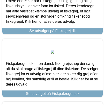
I mere end 50 år har Fiskegrej.dk solgt godt og billigt
fiskeudstyr til enhver form for fiskeri. Deres kendetegn
har altid været et kæmpe udvalg af fiskegrej, et højt
serviceniveau og en stor viden omkring fiskeriet og
fiskegrejet. Klik her for at se deres udvalg.
Se udvalget på Fiskegrej.dk
Fiskpåkrogen.dk er en dansk fiskegrejsshop der sælger
alt du skal bruge af fiskegrej til dine fisketure. De sælger
fiskegrej fra et udvalg af mærker, der sikrer dig grej af en
høj kvalitet, der samtidig er til at betale. Klik her for at se
deres udvalg.
Se udvalget på Fiskpåkrogen.dk