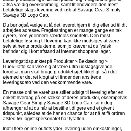
altså vældig overkommelig, samt tit endvidere den mest
betalelige slags levering ved køb af Savage Gear Simply
Savage 3D Logo Cap.
Du bør også vælge at få det leveret hjem til dig eller ud til dit
arbejdes adresse. Fragtløsningen er mange gange en tak
dyrere, men ydermere særdeles smertefri. Den mest
betalelige løsning til levering kan ikke modsiges at være
selv at hente produkterne, som jo kræver at du fysisk
befinder dig i kort afstand af internet shoppens lager.
Leveringstidspunktet på Produkter > Beklædning >
Huer/Hatte kan vise sig at være ultra udslagsgivende
forudsat man skal bruge produktet øjeblikkeligt, så i det
øjemed er det ret klogt at vi finder den anslåede
leveringsdato ved den vedkommende vare.
En masse online varehuse stiller udsigt til levering efter en
enkelt hverdag på en række af deres produkter, eksempelvis
Savage Gear Simply Savage 3D Logo Cap, som dog
afhænger af at du når at bestille tidligere end et givent
tidspunkt, således at de har en chance for at nå at få ordren
afsted før logistikpersonalet har fyraften.
Indtil flere online outlets yder levering uden omkostninger,