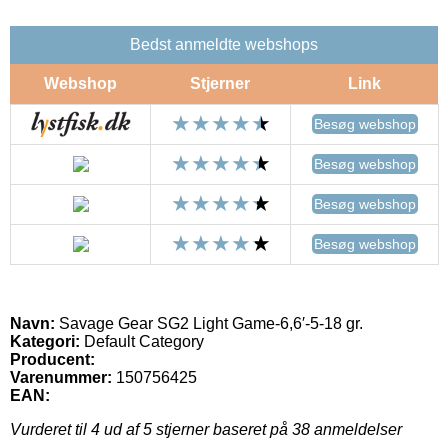
Bedst anmeldte webshops
Webshop
Stjerner
Link
Besøg webshop
Besøg webshop
Besøg webshop
Besøg webshop
Navn:
Savage Gear SG2 Light Game-6,6′-5-18 gr.
Kategori:
Default Category
Producent:
Varenummer:
150756425
EAN:
Vurderet til
4
ud af 5 stjerner baseret på
38
anmeldelser