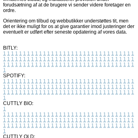
forudsætning af at de brugere vi sender videre foretager en
ordre.
Orientering om tilbud og webbutikker understøttes tit, men
det er ikke muligt for os at give garantier imod justeringer der
eventuelt er udført efter seneste opdatering af vores data.
BITLY:
1
1
1
1
1
1
1
1
1
1
1
1
1
1
1
1
1
1
1
1
1
1
1
1
1
1
1
1
1
1
1
1
1
1
1
1
1
1
1
1
1
1
1
1
1
1
1
1
1
1
1
1
1
1
1
1
1
1
1
1
1
1
1
1
1
1
1
1
1
1
1
1
1
1
1
1
1
1
1
1
1
1
1
1
1
1
1
1
1
1
1
1
1
1
1
1
1
1
1
1
SPOTIFY:
1
1
1
1
1
1
1
1
1
1
1
1
1
1
1
1
1
1
1
1
1
1
1
1
1
1
1
1
1
1
1
1
1
1
1
1
1
1
1
1
1
1
1
1
1
1
1
1
1
1
1
1
1
1
1
1
1
1
1
1
1
1
1
1
1
1
1
1
1
1
1
1
1
1
1
1
1
1
1
1
1
1
1
1
1
1
1
1
1
1
1
1
1
1
1
1
1
1
1
1
CUTTLY BIO:
1
1
1
1
1
1
1
1
1
1
1
1
1
1
1
1
1
1
1
1
1
1
1
1
1
1
1
1
1
1
1
1
1
1
1
1
1
1
1
1
1
1
1
1
1
1
1
1
1
1
1
1
1
1
1
1
1
1
1
1
1
1
1
1
1
1
1
1
1
1
1
1
1
1
1
1
1
1
1
1
1
1
1
1
1
1
1
1
1
1
1
1
1
1
1
1
1
1
1
1
1
CUTTLY OLD: