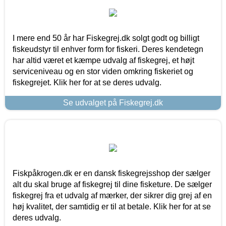
I mere end 50 år har Fiskegrej.dk solgt godt og billigt
fiskeudstyr til enhver form for fiskeri. Deres kendetegn
har altid været et kæmpe udvalg af fiskegrej, et højt
serviceniveau og en stor viden omkring fiskeriet og
fiskegrejet. Klik her for at se deres udvalg.
Se udvalget på Fiskegrej.dk
Fiskpåkrogen.dk er en dansk fiskegrejsshop der sælger
alt du skal bruge af fiskegrej til dine fisketure. De sælger
fiskegrej fra et udvalg af mærker, der sikrer dig grej af en
høj kvalitet, der samtidig er til at betale. Klik her for at se
deres udvalg.