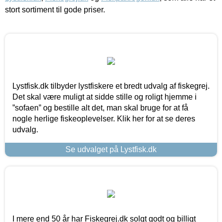
stort sortiment til gode priser.
Lystfisk.dk tilbyder lystfiskere et bredt udvalg af fiskegrej.
Det skal være muligt at sidde stille og roligt hjemme i
”sofaen” og bestille alt det, man skal bruge for at få
nogle herlige fiskeoplevelser. Klik her for at se deres
udvalg.
Se udvalget på Lystfisk.dk
I mere end 50 år har Fiskegrej.dk solgt godt og billigt