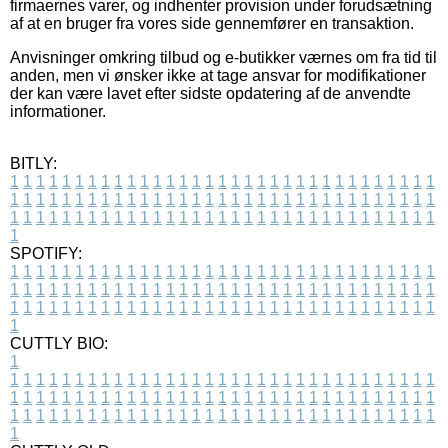
firmaernes varer, og indhenter provision under forudsætning
af at en bruger fra vores side gennemfører en transaktion.
Anvisninger omkring tilbud og e-butikker værnes om fra tid til
anden, men vi ønsker ikke at tage ansvar for modifikationer
der kan være lavet efter sidste opdatering af de anvendte
informationer.
BITLY:
1
1
1
1
1
1
1
1
1
1
1
1
1
1
1
1
1
1
1
1
1
1
1
1
1
1
1
1
1
1
1
1
1
1
1
1
1
1
1
1
1
1
1
1
1
1
1
1
1
1
1
1
1
1
1
1
1
1
1
1
1
1
1
1
1
1
1
1
1
1
1
1
1
1
1
1
1
1
1
1
1
1
1
1
1
1
1
1
1
1
1
1
1
1
1
1
1
1
1
1
SPOTIFY:
1
1
1
1
1
1
1
1
1
1
1
1
1
1
1
1
1
1
1
1
1
1
1
1
1
1
1
1
1
1
1
1
1
1
1
1
1
1
1
1
1
1
1
1
1
1
1
1
1
1
1
1
1
1
1
1
1
1
1
1
1
1
1
1
1
1
1
1
1
1
1
1
1
1
1
1
1
1
1
1
1
1
1
1
1
1
1
1
1
1
1
1
1
1
1
1
1
1
1
1
CUTTLY BIO:
1
1
1
1
1
1
1
1
1
1
1
1
1
1
1
1
1
1
1
1
1
1
1
1
1
1
1
1
1
1
1
1
1
1
1
1
1
1
1
1
1
1
1
1
1
1
1
1
1
1
1
1
1
1
1
1
1
1
1
1
1
1
1
1
1
1
1
1
1
1
1
1
1
1
1
1
1
1
1
1
1
1
1
1
1
1
1
1
1
1
1
1
1
1
1
1
1
1
1
1
1