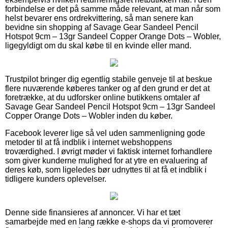
forbindelse er det på samme måde relevant, at man når som
helst bevarer ens ordrekvittering, så man senere kan
bevidne sin shopping af Savage Gear Sandeel Pencil
Hotspot 9cm – 13gr Sandeel Copper Orange Dots – Wobler,
ligegyldigt om du skal købe til en kvinde eller mand.
Trustpilot bringer dig egentlig stabile genveje til at beskue
flere nuværende køberes tanker og af den grund er det at
foretrække, at du udforsker online butikkens omtaler af
Savage Gear Sandeel Pencil Hotspot 9cm – 13gr Sandeel
Copper Orange Dots – Wobler inden du køber.
Facebook leverer lige så vel uden sammenligning gode
metoder til at få indblik i internet webshoppens
troværdighed. I øvrigt møder vi faktisk internet forhandlere
som giver kunderne mulighed for at ytre en evaluering af
deres køb, som ligeledes bør udnyttes til at få et indblik i
tidligere kunders oplevelser.
Denne side finansieres af annoncer. Vi har et tæt
samarbejde med en lang række e-shops da vi promoverer