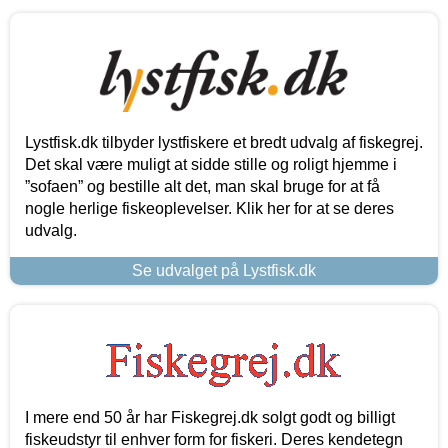
Lystfisk.dk tilbyder lystfiskere et bredt udvalg af fiskegrej.
Det skal være muligt at sidde stille og roligt hjemme i
”sofaen” og bestille alt det, man skal bruge for at få
nogle herlige fiskeoplevelser. Klik her for at se deres
udvalg.
Se udvalget på Lystfisk.dk
I mere end 50 år har Fiskegrej.dk solgt godt og billigt
fiskeudstyr til enhver form for fiskeri. Deres kendetegn