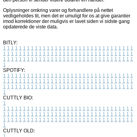
Oplysninger omkring varer og forhandlere på nettet
vedligeholdes tit, men det er umuligt for os at give garantier
imod korrektioner der muligvis er lavet siden vi sidste gang
opdaterede de viste data.
BITLY:
1
1
1
1
1
1
1
1
1
1
1
1
1
1
1
1
1
1
1
1
1
1
1
1
1
1
1
1
1
1
1
1
1
1
1
1
1
1
1
1
1
1
1
1
1
1
1
1
1
1
1
1
1
1
1
1
1
1
1
1
1
1
1
1
1
1
1
1
1
1
1
1
1
1
1
1
1
1
1
1
1
1
1
1
1
1
1
1
1
1
1
1
1
1
1
1
1
1
1
1
SPOTIFY:
1
1
1
1
1
1
1
1
1
1
1
1
1
1
1
1
1
1
1
1
1
1
1
1
1
1
1
1
1
1
1
1
1
1
1
1
1
1
1
1
1
1
1
1
1
1
1
1
1
1
1
1
1
1
1
1
1
1
1
1
1
1
1
1
1
1
1
1
1
1
1
1
1
1
1
1
1
1
1
1
1
1
1
1
1
1
1
1
1
1
1
1
1
1
1
1
1
1
1
1
CUTTLY BIO:
1
1
1
1
1
1
1
1
1
1
1
1
1
1
1
1
1
1
1
1
1
1
1
1
1
1
1
1
1
1
1
1
1
1
1
1
1
1
1
1
1
1
1
1
1
1
1
1
1
1
1
1
1
1
1
1
1
1
1
1
1
1
1
1
1
1
1
1
1
1
1
1
1
1
1
1
1
1
1
1
1
1
1
1
1
1
1
1
1
1
1
1
1
1
1
1
1
1
1
1
1
CUTTLY OLD:
1