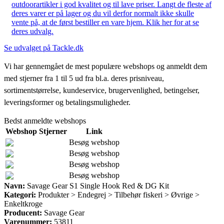
outdoorartikler i god kvalitet og til lave priser. Langt de fleste af
deres varer er på lager og du vil derfor normalt ikke skulle
vente på, at de først bestiller en vare hjem. Klik her for at se
deres udvalg.
Se udvalget på Tackle.dk
Vi har gennemgået de mest populære webshops og anmeldt dem
med stjerner fra 1 til 5 ud fra bl.a. deres prisniveau,
sortimentstørrelse, kundeservice, brugervenlighed, betingelser,
leveringsformer og betalingsmuligheder.
Bedst anmeldte webshops
Webshop
Stjerner
Link
Besøg webshop
Besøg webshop
Besøg webshop
Besøg webshop
Navn:
Savage Gear S1 Single Hook Red & DG Kit
Kategori:
Produkter > Endegrej > Tilbehør fiskeri > Øvrige >
Enkeltkroge
Producent:
Savage Gear
Varenummer:
53811