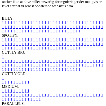
ønsker ikke at blive stillet ansvarlig for reguleringer der muligvis er
lavet efter at vi senest opdaterede websitets data.
BITLY:
1
1
1
1
1
1
1
1
1
1
1
1
1
1
1
1
1
1
1
1
1
1
1
1
1
1
1
1
1
1
1
1
1
1
1
1
1
1
1
1
1
1
1
1
1
1
1
1
1
1
1
1
1
1
1
1
1
1
1
1
1
1
1
1
1
1
1
1
1
1
1
1
1
1
1
1
1
1
1
1
1
1
1
1
1
1
1
1
1
1
1
1
1
1
1
1
1
1
1
1
SPOTIFY:
1
1
1
1
1
1
1
1
1
1
1
1
1
1
1
1
1
1
1
1
1
1
1
1
1
1
1
1
1
1
1
1
1
1
1
1
1
1
1
1
1
1
1
1
1
1
1
1
1
1
1
1
1
1
1
1
1
1
1
1
1
1
1
1
1
1
1
1
1
1
1
1
1
1
1
1
1
1
1
1
1
1
1
1
1
1
1
1
1
1
1
1
1
1
1
1
1
1
1
1
CUTTLY BIO:
1
1
1
1
1
1
1
1
1
1
1
1
1
1
1
1
1
1
1
1
1
1
1
1
1
1
1
1
1
1
1
1
1
1
1
1
1
1
1
1
1
1
1
1
1
1
1
1
1
1
1
1
1
1
1
1
1
1
1
1
1
1
1
1
1
1
1
1
1
1
1
1
1
1
1
1
1
1
1
1
1
1
1
1
1
1
1
1
1
1
1
1
1
1
1
1
1
1
1
1
1
CUTTLY OLD:
1
1
1
1
1
1
1
1
1
1
1
MEDIUM:
1
1
1
1
1
1
1
1
1
1
1
1
1
1
1
1
1
1
1
1
1
1
1
1
1
1
1
1
1
1
1
1
1
1
1
1
1
1
1
1
1
1
1
1
1
1
1
1
1
1
1
1
1
1
1
1
1
1
1
1
PARALLELS: