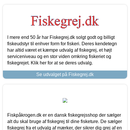
I mere end 50 år har Fiskegrej.dk solgt godt og billigt
fiskeudstyr til enhver form for fiskeri. Deres kendetegn
har altid været et kæmpe udvalg af fiskegrej, et højt
serviceniveau og en stor viden omkring fiskeriet og
fiskegrejet. Klik her for at se deres udvalg.
Se udvalget på Fiskegrej.dk
Fiskpåkrogen.dk er en dansk fiskegrejsshop der sælger
alt du skal bruge af fiskegrej til dine fisketure. De sælger
fiskegrej fra et udvalg af mærker, der sikrer dig grej af en