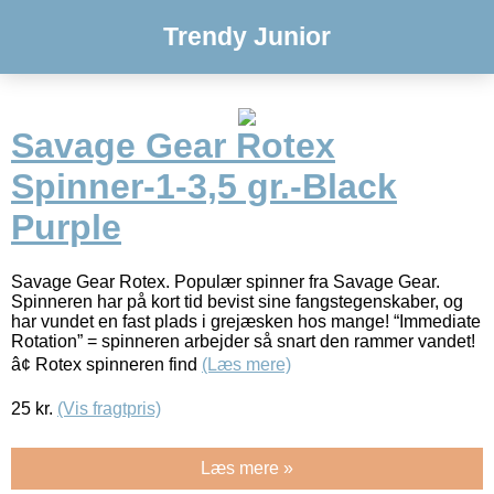
Trendy Junior
Savage Gear Rotex
Spinner-1-3,5 gr.-Black
Purple
Savage Gear Rotex. Populær spinner fra Savage Gear.
Spinneren har på kort tid bevist sine fangstegenskaber, og
har vundet en fast plads i grejæsken hos mange! “Immediate
Rotation” = spinneren arbejder så snart den rammer vandet!
â¢ Rotex spinneren find
(Læs mere)
25
kr.
(Vis fragtpris)
Læs mere »