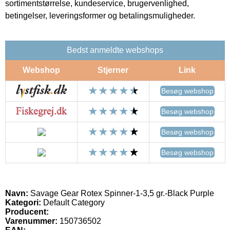
sortimentstørrelse, kundeservice, brugervenlighed,
betingelser, leveringsformer og betalingsmuligheder.
Bedst anmeldte webshops
Webshop
Stjerner
Link
Besøg webshop
Besøg webshop
Besøg webshop
Besøg webshop
Navn:
Savage Gear Rotex Spinner-1-3,5 gr.-Black Purple
Kategori:
Default Category
Producent:
Varenummer:
150736502