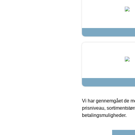
Vi har gennemgået de mes
prisniveau, sortimentstø
betalingsmuligheder.