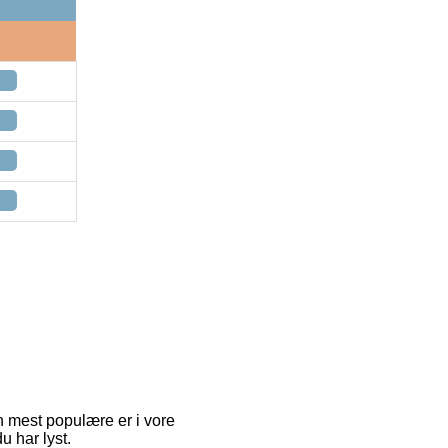
en mest populære er i vore
du har lyst.