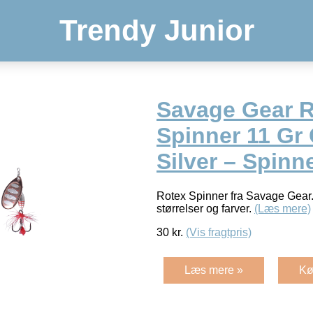
Trendy Junior
Savage Gear 
Spinner 11 Gr 
Silver – Spinn
Rotex Spinner fra Savage Gear.
størrelser og farver.
(Læs mere)
30
kr.
(Vis fragtpris)
Læs mere »
Kø