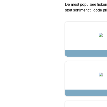
De mest populære fiskeri
stort sortiment til gode pr