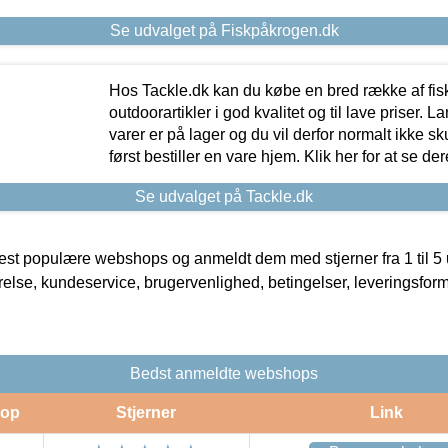
Se udvalget på Fiskpåkrogen.dk
Hos Tackle.dk kan du købe en bred række af fis
outdoorartikler i god kvalitet og til lave priser. L
varer er på lager og du vil derfor normalt ikke sk
først bestiller en vare hjem. Klik her for at se de
Se udvalget på Tackle.dk
t populære webshops og anmeldt dem med stjerner fra 1 til 5 ud
rrelse, kundeservice, brugervenlighed, betingelser, leveringsfor
Bedst anmeldte webshops
op
Stjerner
Link