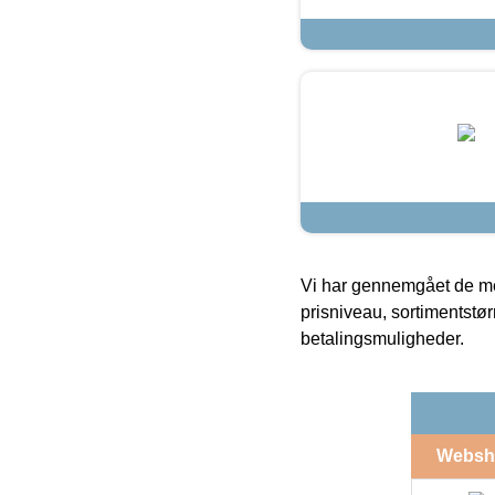
Vi har gennemgået de mes
prisniveau, sortimentstø
betalingsmuligheder.
Websh