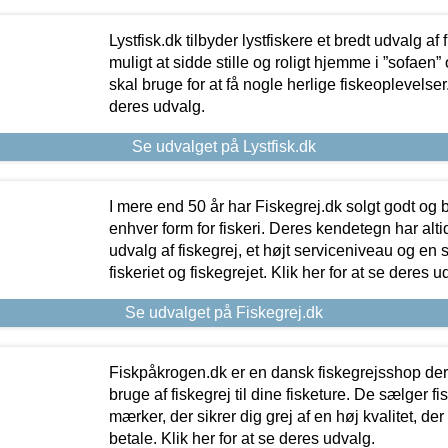
Lystfisk.dk tilbyder lystfiskere et bredt udvalg af
muligt at sidde stille og roligt hjemme i ”sofaen” 
skal bruge for at få nogle herlige fiskeoplevelser.
deres udvalg.
Se udvalget på Lystfisk.dk
I mere end 50 år har Fiskegrej.dk solgt godt og bil
enhver form for fiskeri. Deres kendetegn har al
udvalg af fiskegrej, et højt serviceniveau og en 
fiskeriet og fiskegrejet. Klik her for at se deres u
Se udvalget på Fiskegrej.dk
Fiskpåkrogen.dk er en dansk fiskegrejsshop der 
bruge af fiskegrej til dine fisketure. De sælger fi
mærker, der sikrer dig grej af en høj kvalitet, der 
betale. Klik her for at se deres udvalg.