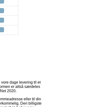
 vore dage levering til et
formen er altså særdeles
 Net 2020.
emmeadresse eller til din
erkommelig. Den billigste