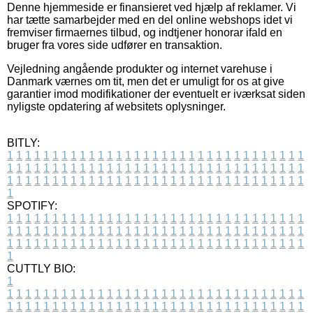
Denne hjemmeside er finansieret ved hjælp af reklamer. Vi
har tætte samarbejder med en del online webshops idet vi
fremviser firmaernes tilbud, og indtjener honorar ifald en
bruger fra vores side udfører en transaktion.
Vejledning angående produkter og internet varehuse i
Danmark værnes om tit, men det er umuligt for os at give
garantier imod modifikationer der eventuelt er iværksat siden
nyligste opdatering af websitets oplysninger.
BITLY:
1
1
1
1
1
1
1
1
1
1
1
1
1
1
1
1
1
1
1
1
1
1
1
1
1
1
1
1
1
1
1
1
1
1
1
1
1
1
1
1
1
1
1
1
1
1
1
1
1
1
1
1
1
1
1
1
1
1
1
1
1
1
1
1
1
1
1
1
1
1
1
1
1
1
1
1
1
1
1
1
1
1
1
1
1
1
1
1
1
1
1
1
1
1
1
1
1
1
1
1
SPOTIFY:
1
1
1
1
1
1
1
1
1
1
1
1
1
1
1
1
1
1
1
1
1
1
1
1
1
1
1
1
1
1
1
1
1
1
1
1
1
1
1
1
1
1
1
1
1
1
1
1
1
1
1
1
1
1
1
1
1
1
1
1
1
1
1
1
1
1
1
1
1
1
1
1
1
1
1
1
1
1
1
1
1
1
1
1
1
1
1
1
1
1
1
1
1
1
1
1
1
1
1
1
CUTTLY BIO:
1
1
1
1
1
1
1
1
1
1
1
1
1
1
1
1
1
1
1
1
1
1
1
1
1
1
1
1
1
1
1
1
1
1
1
1
1
1
1
1
1
1
1
1
1
1
1
1
1
1
1
1
1
1
1
1
1
1
1
1
1
1
1
1
1
1
1