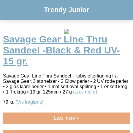
Trendy Junior
Savage Gear Line Thru
Sandeel -Black & Red UV-
15 gr.
Savage Gear Line Thru Sandeel – tobis efterligning fra
Savage Gear. 3 størrelser • 2 Glow perler • 2 UV røde perler
• 2 glas klare perler • 1 mat sort oval splitring • 1 enkelt krog
• 1 Trekrog • 19 gr. 125mm • 27 g
(Læs mere)
79
kr.
(Vis fragtpris)
Læs mere »