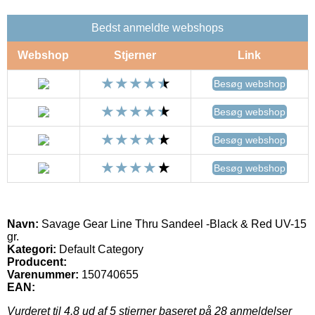
Bedst anmeldte webshops
Webshop
Stjerner
Link
Besøg webshop
Besøg webshop
Besøg webshop
Besøg webshop
Navn:
Savage Gear Line Thru Sandeel -Black & Red UV-15
gr.
Kategori:
Default Category
Producent:
Varenummer:
150740655
EAN:
Vurderet til
4.8
ud af 5 stjerner baseret på
28
anmeldelser