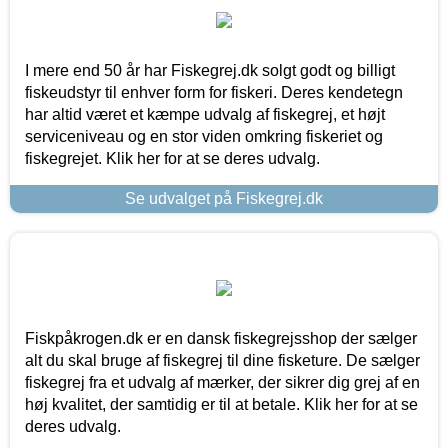
I mere end 50 år har Fiskegrej.dk solgt godt og billigt
fiskeudstyr til enhver form for fiskeri. Deres kendetegn
har altid været et kæmpe udvalg af fiskegrej, et højt
serviceniveau og en stor viden omkring fiskeriet og
fiskegrejet. Klik her for at se deres udvalg.
Se udvalget på Fiskegrej.dk
Fiskpåkrogen.dk er en dansk fiskegrejsshop der sælger
alt du skal bruge af fiskegrej til dine fisketure. De sælger
fiskegrej fra et udvalg af mærker, der sikrer dig grej af en
høj kvalitet, der samtidig er til at betale. Klik her for at se
deres udvalg.