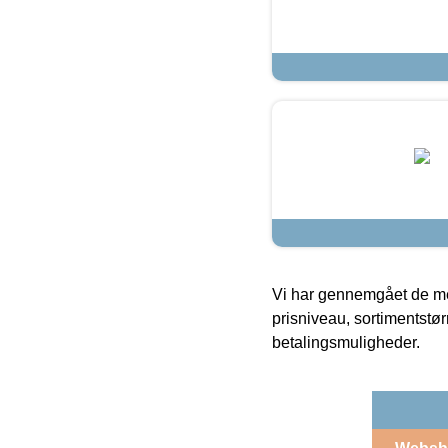
Vi har gennemgået de mes
prisniveau, sortimentstø
betalingsmuligheder.