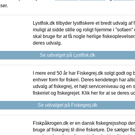
iser.
Lystfisk.dk tilbyder lystfiskere et bredt udvalg af
muligt at sidde stille og roligt hjemme i ”sofaen” 
skal bruge for at få nogle herlige fiskeoplevelser.
deres udvalg.
Se udvalget på Lystfisk.dk
I mere end 50 år har Fiskegrej.dk solgt godt og bil
enhver form for fiskeri. Deres kendetegn har al
udvalg af fiskegrej, et højt serviceniveau og en 
fiskeriet og fiskegrejet. Klik her for at se deres u
Se udvalget på Fiskegrej.dk
Fiskpåkrogen.dk er en dansk fiskegrejsshop der 
bruge af fiskegrej til dine fisketure. De sælger fi