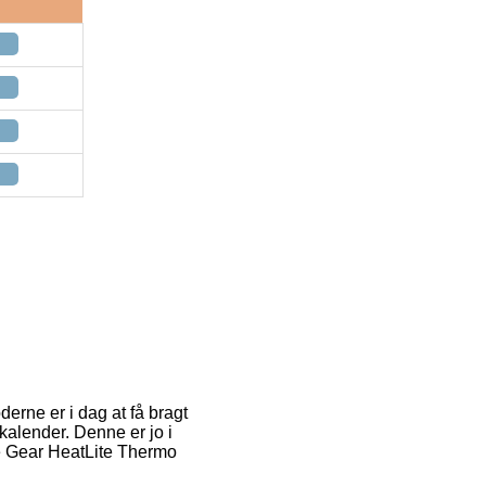
derne er i dag at få bragt
 kalender. Denne er jo i
ge Gear HeatLite Thermo