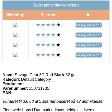
Bedst anmeldte webshops
Webshop
Stjerner
Link
Besøg webshop
Besøg webshop
Besøg webshop
Besøg webshop
Navn:
Savage Gear 3D Rad-Black-32 gr.
Kategori:
Default Category
Producent:
Varenummer:
150731735
EAN:
Vurderet til
3.6
ud af 5 stjerner baseret på
42
anmeldelser
Flere webshops i Danmark udlover heldigvis diverse