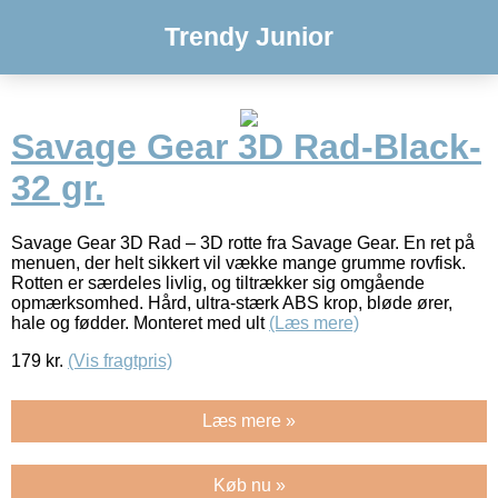
Trendy Junior
Savage Gear 3D Rad-Black-
32 gr.
Savage Gear 3D Rad – 3D rotte fra Savage Gear. En ret på
menuen, der helt sikkert vil vække mange grumme rovfisk.
Rotten er særdeles livlig, og tiltrækker sig omgående
opmærksomhed. Hård, ultra-stærk ABS krop, bløde ører,
hale og fødder. Monteret med ult
(Læs mere)
179
kr.
(Vis fragtpris)
Læs mere »
Køb nu »