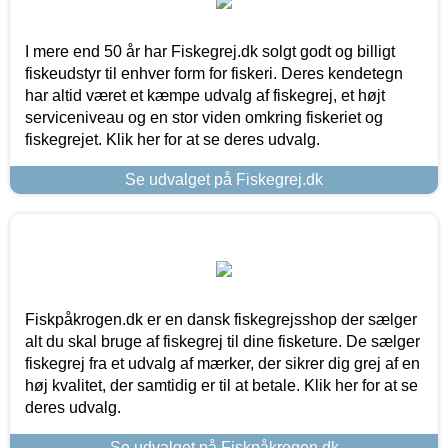
I mere end 50 år har Fiskegrej.dk solgt godt og billigt
fiskeudstyr til enhver form for fiskeri. Deres kendetegn
har altid været et kæmpe udvalg af fiskegrej, et højt
serviceniveau og en stor viden omkring fiskeriet og
fiskegrejet. Klik her for at se deres udvalg.
Se udvalget på Fiskegrej.dk
Fiskpåkrogen.dk er en dansk fiskegrejsshop der sælger
alt du skal bruge af fiskegrej til dine fisketure. De sælger
fiskegrej fra et udvalg af mærker, der sikrer dig grej af en
høj kvalitet, der samtidig er til at betale. Klik her for at se
deres udvalg.
Se udvalget på Fiskpåkrogen.dk