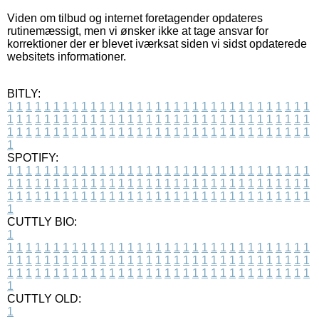
Viden om tilbud og internet foretagender opdateres
rutinemæssigt, men vi ønsker ikke at tage ansvar for
korrektioner der er blevet iværksat siden vi sidst opdaterede
websitets informationer.
BITLY:
1
1
1
1
1
1
1
1
1
1
1
1
1
1
1
1
1
1
1
1
1
1
1
1
1
1
1
1
1
1
1
1
1
1
1
1
1
1
1
1
1
1
1
1
1
1
1
1
1
1
1
1
1
1
1
1
1
1
1
1
1
1
1
1
1
1
1
1
1
1
1
1
1
1
1
1
1
1
1
1
1
1
1
1
1
1
1
1
1
1
1
1
1
1
1
1
1
1
1
1
SPOTIFY:
1
1
1
1
1
1
1
1
1
1
1
1
1
1
1
1
1
1
1
1
1
1
1
1
1
1
1
1
1
1
1
1
1
1
1
1
1
1
1
1
1
1
1
1
1
1
1
1
1
1
1
1
1
1
1
1
1
1
1
1
1
1
1
1
1
1
1
1
1
1
1
1
1
1
1
1
1
1
1
1
1
1
1
1
1
1
1
1
1
1
1
1
1
1
1
1
1
1
1
1
CUTTLY BIO:
1
1
1
1
1
1
1
1
1
1
1
1
1
1
1
1
1
1
1
1
1
1
1
1
1
1
1
1
1
1
1
1
1
1
1
1
1
1
1
1
1
1
1
1
1
1
1
1
1
1
1
1
1
1
1
1
1
1
1
1
1
1
1
1
1
1
1
1
1
1
1
1
1
1
1
1
1
1
1
1
1
1
1
1
1
1
1
1
1
1
1
1
1
1
1
1
1
1
1
1
1
CUTTLY OLD:
1