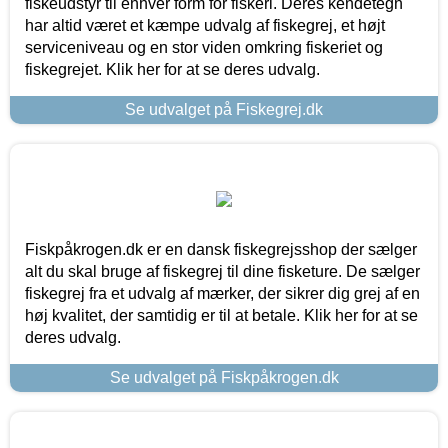
fiskeudstyr til enhver form for fiskeri. Deres kendetegn
har altid været et kæmpe udvalg af fiskegrej, et højt
serviceniveau og en stor viden omkring fiskeriet og
fiskegrejet. Klik her for at se deres udvalg.
Se udvalget på Fiskegrej.dk
Fiskpåkrogen.dk er en dansk fiskegrejsshop der sælger
alt du skal bruge af fiskegrej til dine fisketure. De sælger
fiskegrej fra et udvalg af mærker, der sikrer dig grej af en
høj kvalitet, der samtidig er til at betale. Klik her for at se
deres udvalg.
Se udvalget på Fiskpåkrogen.dk