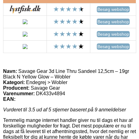
Besøg webshop
Besøg webshop
Besøg webshop
Besøg webshop
Navn:
Savage Gear 3d Line Thru Sandeel 12,5cm – 19gr
Black N Yellow Glow – Wobler
Kategori:
Endegrej > Wobler
Producent:
Savage Gear
Varenummer:
DK433v4894
EAN:
Vurderet til
3.5
ud af 5 stjerner baseret på
9
anmeldelser
Temmelig mange internet handler giver nu til dags et hav af
forskellige muligheder for fragt. Det mest populære er nu til
dags at få leveret til et afhentningssted, hvor det nemlig er ret
fleksibelt for dig at kunne hente de købte varer når du har