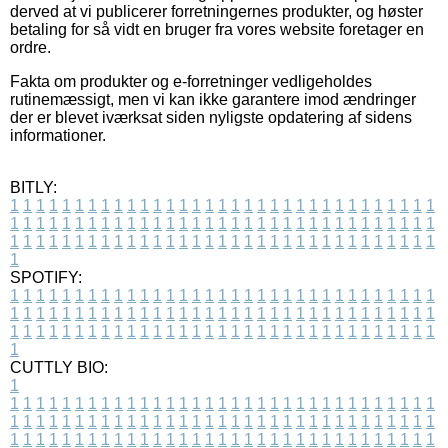
derved at vi publicerer forretningernes produkter, og høster
betaling for så vidt en bruger fra vores website foretager en
ordre.
Fakta om produkter og e-forretninger vedligeholdes
rutinemæssigt, men vi kan ikke garantere imod ændringer
der er blevet iværksat siden nyligste opdatering af sidens
informationer.
BITLY:
1
1
1
1
1
1
1
1
1
1
1
1
1
1
1
1
1
1
1
1
1
1
1
1
1
1
1
1
1
1
1
1
1
1
1
1
1
1
1
1
1
1
1
1
1
1
1
1
1
1
1
1
1
1
1
1
1
1
1
1
1
1
1
1
1
1
1
1
1
1
1
1
1
1
1
1
1
1
1
1
1
1
1
1
1
1
1
1
1
1
1
1
1
1
1
1
1
1
1
1
SPOTIFY:
1
1
1
1
1
1
1
1
1
1
1
1
1
1
1
1
1
1
1
1
1
1
1
1
1
1
1
1
1
1
1
1
1
1
1
1
1
1
1
1
1
1
1
1
1
1
1
1
1
1
1
1
1
1
1
1
1
1
1
1
1
1
1
1
1
1
1
1
1
1
1
1
1
1
1
1
1
1
1
1
1
1
1
1
1
1
1
1
1
1
1
1
1
1
1
1
1
1
1
1
CUTTLY BIO:
1
1
1
1
1
1
1
1
1
1
1
1
1
1
1
1
1
1
1
1
1
1
1
1
1
1
1
1
1
1
1
1
1
1
1
1
1
1
1
1
1
1
1
1
1
1
1
1
1
1
1
1
1
1
1
1
1
1
1
1
1
1
1
1
1
1
1
1
1
1
1
1
1
1
1
1
1
1
1
1
1
1
1
1
1
1
1
1
1
1
1
1
1
1
1
1
1
1
1
1