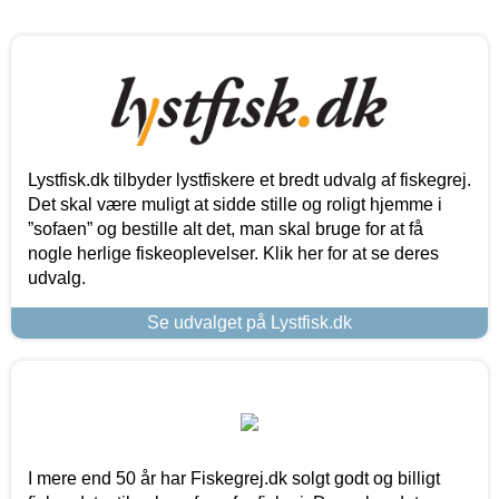
Lystfisk.dk tilbyder lystfiskere et bredt udvalg af fiskegrej.
Det skal være muligt at sidde stille og roligt hjemme i
”sofaen” og bestille alt det, man skal bruge for at få
nogle herlige fiskeoplevelser. Klik her for at se deres
udvalg.
Se udvalget på Lystfisk.dk
I mere end 50 år har Fiskegrej.dk solgt godt og billigt