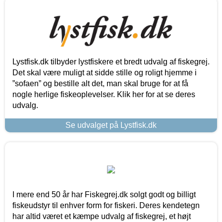
Lystfisk.dk tilbyder lystfiskere et bredt udvalg af fiskegrej.
Det skal være muligt at sidde stille og roligt hjemme i
”sofaen” og bestille alt det, man skal bruge for at få
nogle herlige fiskeoplevelser. Klik her for at se deres
udvalg.
Se udvalget på Lystfisk.dk
I mere end 50 år har Fiskegrej.dk solgt godt og billigt
fiskeudstyr til enhver form for fiskeri. Deres kendetegn
har altid været et kæmpe udvalg af fiskegrej, et højt