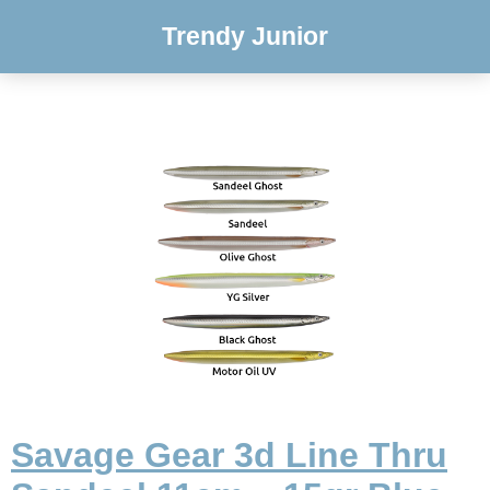
Trendy Junior
Savage Gear 3d Line Thru