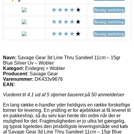
Besøg webshop
Besøg webshop
Besøg webshop
Navn:
Savage Gear 3d Line Thru Sandeel 11cm – 15gr
Blue Silver Uv – Wobler
Kategori:
Endegrej > Wobler
Producent:
Savage Gear
Varenummer:
DK433v9676
EAN:
Vurderet til
4.1
ud af 5 stjerner baseret på
50
anmeldelser
En lang række e-handler yder heldigvis en række forskellige
former for levering. En yndling er for øjeblikket at få leveret til
en pakkeshop, så du selv kan hente din ordre når der er
mulighed for det. Fragtmuligheden er jo ultra let gængelig,
og typisk ligeledes den prisbilligste leveringsmåde ved køb
af Savage Gear 3d Line Thru Sandeel 11cm – 15gr Blue