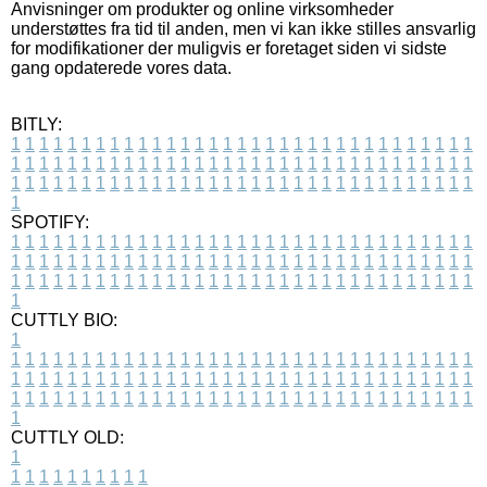
Anvisninger om produkter og online virksomheder
understøttes fra tid til anden, men vi kan ikke stilles ansvarlig
for modifikationer der muligvis er foretaget siden vi sidste
gang opdaterede vores data.
BITLY:
1
1
1
1
1
1
1
1
1
1
1
1
1
1
1
1
1
1
1
1
1
1
1
1
1
1
1
1
1
1
1
1
1
1
1
1
1
1
1
1
1
1
1
1
1
1
1
1
1
1
1
1
1
1
1
1
1
1
1
1
1
1
1
1
1
1
1
1
1
1
1
1
1
1
1
1
1
1
1
1
1
1
1
1
1
1
1
1
1
1
1
1
1
1
1
1
1
1
1
1
SPOTIFY:
1
1
1
1
1
1
1
1
1
1
1
1
1
1
1
1
1
1
1
1
1
1
1
1
1
1
1
1
1
1
1
1
1
1
1
1
1
1
1
1
1
1
1
1
1
1
1
1
1
1
1
1
1
1
1
1
1
1
1
1
1
1
1
1
1
1
1
1
1
1
1
1
1
1
1
1
1
1
1
1
1
1
1
1
1
1
1
1
1
1
1
1
1
1
1
1
1
1
1
1
CUTTLY BIO:
1
1
1
1
1
1
1
1
1
1
1
1
1
1
1
1
1
1
1
1
1
1
1
1
1
1
1
1
1
1
1
1
1
1
1
1
1
1
1
1
1
1
1
1
1
1
1
1
1
1
1
1
1
1
1
1
1
1
1
1
1
1
1
1
1
1
1
1
1
1
1
1
1
1
1
1
1
1
1
1
1
1
1
1
1
1
1
1
1
1
1
1
1
1
1
1
1
1
1
1
1
CUTTLY OLD:
1
1
1
1
1
1
1
1
1
1
1