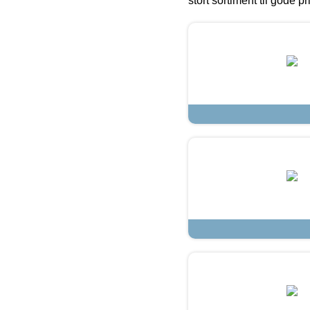
stort sortiment til gode pr