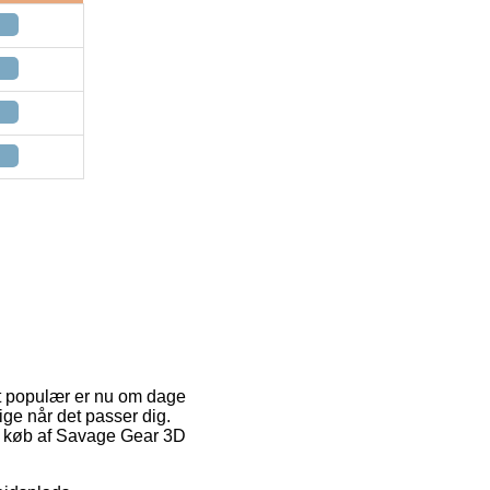
et populær er nu om dage
lige når det passer dig.
ed køb af Savage Gear 3D