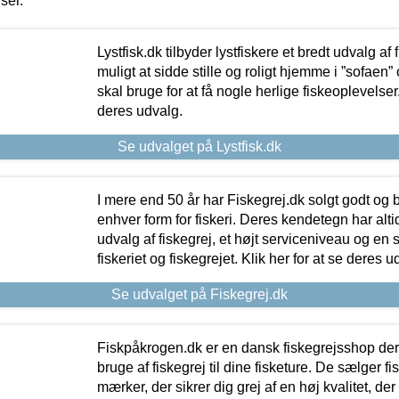
iser.
Lystfisk.dk tilbyder lystfiskere et bredt udvalg af
muligt at sidde stille og roligt hjemme i ”sofaen” 
skal bruge for at få nogle herlige fiskeoplevelser.
deres udvalg.
Se udvalget på Lystfisk.dk
I mere end 50 år har Fiskegrej.dk solgt godt og bil
enhver form for fiskeri. Deres kendetegn har al
udvalg af fiskegrej, et højt serviceniveau og en 
fiskeriet og fiskegrejet. Klik her for at se deres u
Se udvalget på Fiskegrej.dk
Fiskpåkrogen.dk er en dansk fiskegrejsshop der 
bruge af fiskegrej til dine fisketure. De sælger fi
mærker, der sikrer dig grej af en høj kvalitet, der 