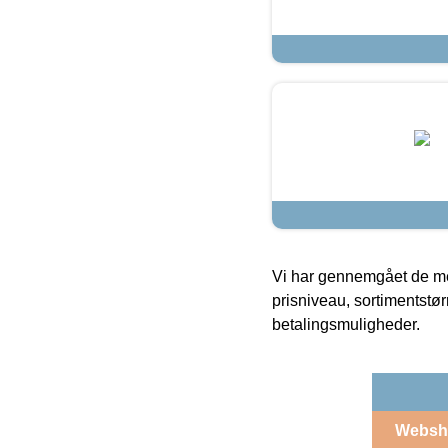
Vi har gennemgået de mes
prisniveau, sortimentstø
betalingsmuligheder.
Websh