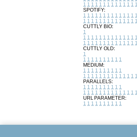
1
1
1
1
1
1
1
1
1
1
1
1
1
SPOTIFY:
1
1
1
1
1
1
1
1
1
1
1
1
1
1
1
1
1
1
1
1
1
1
1
1
1
1
CUTTLY BIO:
1
1
1
1
1
1
1
1
1
1
1
1
1
1
1
1
1
1
1
1
1
1
1
1
1
1
1
CUTTLY OLD:
1
1
1
1
1
1
1
1
1
1
1
MEDIUM:
1
1
1
1
1
1
1
1
1
1
1
1
1
1
1
1
1
1
1
1
1
1
1
PARALLELS:
1
1
1
1
1
1
1
1
1
1
1
1
1
1
1
1
1
1
1
1
1
1
1
URL PARAMETER:
1
1
1
1
1
1
1
1
1
1