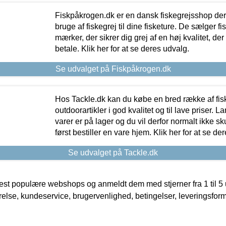
Fiskpåkrogen.dk er en dansk fiskegrejsshop der 
bruge af fiskegrej til dine fisketure. De sælger fi
mærker, der sikrer dig grej af en høj kvalitet, der 
betale. Klik her for at se deres udvalg.
Se udvalget på Fiskpåkrogen.dk
Hos Tackle.dk kan du købe en bred række af fis
outdoorartikler i god kvalitet og til lave priser. L
varer er på lager og du vil derfor normalt ikke sk
først bestiller en vare hjem. Klik her for at se de
Se udvalget på Tackle.dk
t populære webshops og anmeldt dem med stjerner fra 1 til 5 ud
rrelse, kundeservice, brugervenlighed, betingelser, leveringsfor