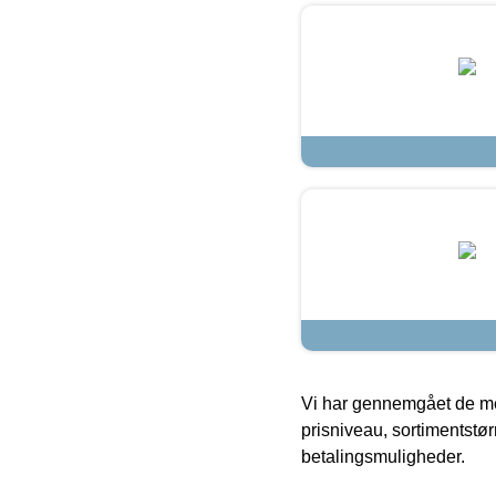
Vi har gennemgået de mes
prisniveau, sortimentstø
betalingsmuligheder.