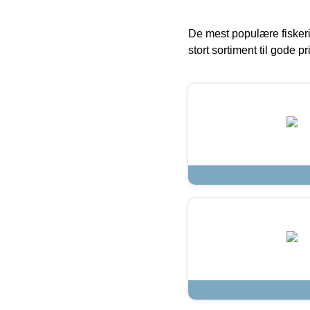
De mest populære fiskeri
stort sortiment til gode pr