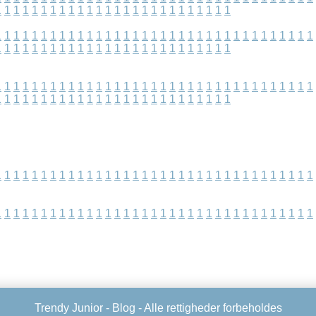
1
1
1
1
1
1
1
1
1
1
1
1
1
1
1
1
1
1
1
1
1
1
1
1
1
1
1
1
1
1
1
1
1
1
1
1
1
1
1
1
1
1
1
1
1
1
1
1
1
1
1
1
1
1
1
1
1
1
1
1
1
1
1
1
1
1
1
1
1
1
1
1
1
1
1
1
1
1
1
1
1
1
1
1
1
1
1
1
1
1
1
1
1
1
1
1
1
1
1
1
1
1
1
1
1
1
1
1
1
1
1
1
1
1
1
1
1
1
1
1
1
1
1
1
1
1
1
1
1
1
1
1
1
1
1
1
1
1
1
1
1
1
1
1
1
1
1
1
1
1
1
1
1
1
1
1
1
1
1
1
1
1
1
1
1
1
1
1
1
1
1
1
1
1
1
1
1
1
1
1
1
1
1
1
1
1
1
1
1
1
1
1
1
1
1
1
1
1
1
1
1
1
1
1
1
1
1
1
1
1
1
1
1
1
1
1
1
1
Trendy Junior -
Blog
- Alle rettigheder forbeholdes