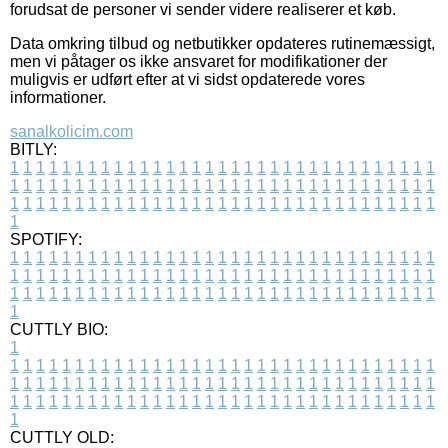
forudsat de personer vi sender videre realiserer et køb.
Data omkring tilbud og netbutikker opdateres rutinemæssigt,
men vi påtager os ikke ansvaret for modifikationer der
muligvis er udført efter at vi sidst opdaterede vores
informationer.
sanalkolicim.com
BITLY:
1
1
1
1
1
1
1
1
1
1
1
1
1
1
1
1
1
1
1
1
1
1
1
1
1
1
1
1
1
1
1
1
1
1
1
1
1
1
1
1
1
1
1
1
1
1
1
1
1
1
1
1
1
1
1
1
1
1
1
1
1
1
1
1
1
1
1
1
1
1
1
1
1
1
1
1
1
1
1
1
1
1
1
1
1
1
1
1
1
1
1
1
1
1
1
1
1
1
1
1
SPOTIFY:
1
1
1
1
1
1
1
1
1
1
1
1
1
1
1
1
1
1
1
1
1
1
1
1
1
1
1
1
1
1
1
1
1
1
1
1
1
1
1
1
1
1
1
1
1
1
1
1
1
1
1
1
1
1
1
1
1
1
1
1
1
1
1
1
1
1
1
1
1
1
1
1
1
1
1
1
1
1
1
1
1
1
1
1
1
1
1
1
1
1
1
1
1
1
1
1
1
1
1
1
CUTTLY BIO:
1
1
1
1
1
1
1
1
1
1
1
1
1
1
1
1
1
1
1
1
1
1
1
1
1
1
1
1
1
1
1
1
1
1
1
1
1
1
1
1
1
1
1
1
1
1
1
1
1
1
1
1
1
1
1
1
1
1
1
1
1
1
1
1
1
1
1
1
1
1
1
1
1
1
1
1
1
1
1
1
1
1
1
1
1
1
1
1
1
1
1
1
1
1
1
1
1
1
1
1
1
CUTTLY OLD: