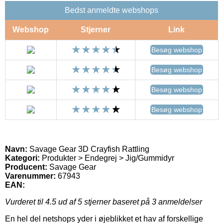
Bedst anmeldte webshops
Webshop
Stjerner
Link
Besøg webshop
Besøg webshop
Besøg webshop
Besøg webshop
Navn:
Savage Gear 3D Crayfish Rattling
Kategori:
Produkter > Endegrej > Jig/Gummidyr
Producent:
Savage Gear
Varenummer:
67943
EAN:
Vurderet til
4.5
ud af 5 stjerner baseret på
3
anmeldelser
En hel del netshops yder i øjeblikket et hav af forskellige