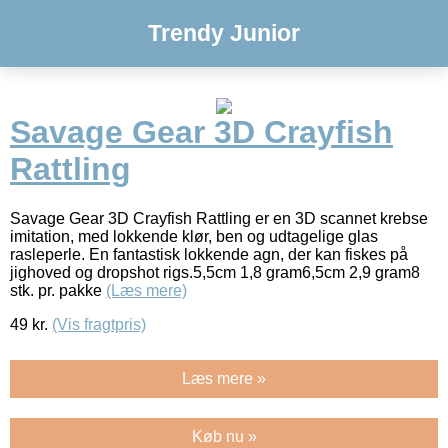
Trendy Junior
Savage Gear 3D Crayfish
Rattling
Savage Gear 3D Crayfish Rattling er en 3D scannet krebse
imitation, med lokkende klør, ben og udtagelige glas
rasleperle. En fantastisk lokkende agn, der kan fiskes på
jighoved og dropshot rigs.5,5cm 1,8 gram6,5cm 2,9 gram8
stk. pr. pakke
(Læs mere)
49
kr.
(Vis fragtpris)
Læs mere »
Køb nu »