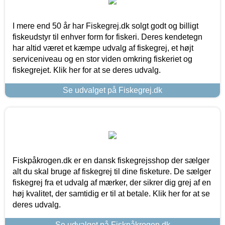
I mere end 50 år har Fiskegrej.dk solgt godt og billigt
fiskeudstyr til enhver form for fiskeri. Deres kendetegn
har altid været et kæmpe udvalg af fiskegrej, et højt
serviceniveau og en stor viden omkring fiskeriet og
fiskegrejet. Klik her for at se deres udvalg.
Se udvalget på Fiskegrej.dk
Fiskpåkrogen.dk er en dansk fiskegrejsshop der sælger
alt du skal bruge af fiskegrej til dine fisketure. De sælger
fiskegrej fra et udvalg af mærker, der sikrer dig grej af en
høj kvalitet, der samtidig er til at betale. Klik her for at se
deres udvalg.
Se udvalget på Fiskpåkrogen.dk