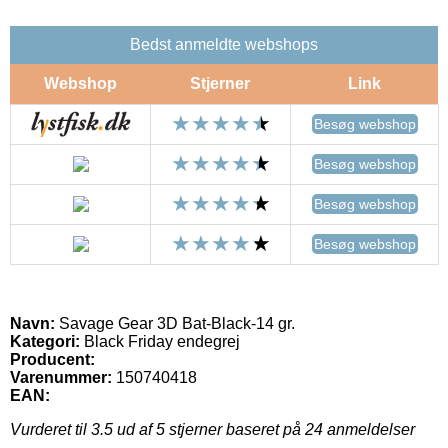
Bedst anmeldte webshops
Webshop
Stjerner
Link
Besøg webshop
Besøg webshop
Besøg webshop
Besøg webshop
Navn:
Savage Gear 3D Bat-Black-14 gr.
Kategori:
Black Friday endegrej
Producent:
Varenummer:
150740418
EAN:
Vurderet til
3.5
ud af 5 stjerner baseret på
24
anmeldelser