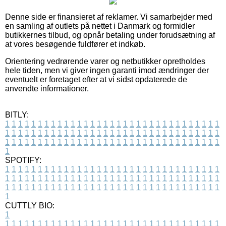
Denne side er finansieret af reklamer. Vi samarbejder med
en samling af outlets på nettet i Danmark og formidler
butikkernes tilbud, og opnår betaling under forudsætning af
at vores besøgende fuldfører et indkøb.
Orientering vedrørende varer og netbutikker opretholdes
hele tiden, men vi giver ingen garanti imod ændringer der
eventuelt er foretaget efter at vi sidst opdaterede de
anvendte informationer.
BITLY:
1
1
1
1
1
1
1
1
1
1
1
1
1
1
1
1
1
1
1
1
1
1
1
1
1
1
1
1
1
1
1
1
1
1
1
1
1
1
1
1
1
1
1
1
1
1
1
1
1
1
1
1
1
1
1
1
1
1
1
1
1
1
1
1
1
1
1
1
1
1
1
1
1
1
1
1
1
1
1
1
1
1
1
1
1
1
1
1
1
1
1
1
1
1
1
1
1
1
1
1
SPOTIFY:
1
1
1
1
1
1
1
1
1
1
1
1
1
1
1
1
1
1
1
1
1
1
1
1
1
1
1
1
1
1
1
1
1
1
1
1
1
1
1
1
1
1
1
1
1
1
1
1
1
1
1
1
1
1
1
1
1
1
1
1
1
1
1
1
1
1
1
1
1
1
1
1
1
1
1
1
1
1
1
1
1
1
1
1
1
1
1
1
1
1
1
1
1
1
1
1
1
1
1
1
CUTTLY BIO:
1
1
1
1
1
1
1
1
1
1
1
1
1
1
1
1
1
1
1
1
1
1
1
1
1
1
1
1
1
1
1
1
1
1