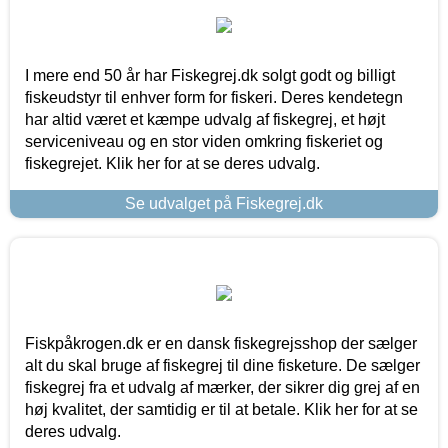
I mere end 50 år har Fiskegrej.dk solgt godt og billigt
fiskeudstyr til enhver form for fiskeri. Deres kendetegn
har altid været et kæmpe udvalg af fiskegrej, et højt
serviceniveau og en stor viden omkring fiskeriet og
fiskegrejet. Klik her for at se deres udvalg.
Se udvalget på Fiskegrej.dk
Fiskpåkrogen.dk er en dansk fiskegrejsshop der sælger
alt du skal bruge af fiskegrej til dine fisketure. De sælger
fiskegrej fra et udvalg af mærker, der sikrer dig grej af en
høj kvalitet, der samtidig er til at betale. Klik her for at se
deres udvalg.