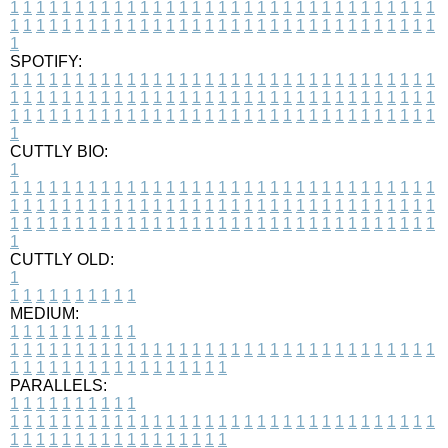
1
1
1
1
1
1
1
1
1
1
1
1
1
1
1
1
1
1
1
1
1
1
1
1
1
1
1
1
1
1
1
1
1
1
1
1
1
1
1
1
1
1
1
1
1
1
1
1
1
1
1
1
1
1
1
1
1
1
1
1
1
1
1
1
1
1
1
SPOTIFY:
1
1
1
1
1
1
1
1
1
1
1
1
1
1
1
1
1
1
1
1
1
1
1
1
1
1
1
1
1
1
1
1
1
1
1
1
1
1
1
1
1
1
1
1
1
1
1
1
1
1
1
1
1
1
1
1
1
1
1
1
1
1
1
1
1
1
1
1
1
1
1
1
1
1
1
1
1
1
1
1
1
1
1
1
1
1
1
1
1
1
1
1
1
1
1
1
1
1
1
1
CUTTLY BIO:
1
1
1
1
1
1
1
1
1
1
1
1
1
1
1
1
1
1
1
1
1
1
1
1
1
1
1
1
1
1
1
1
1
1
1
1
1
1
1
1
1
1
1
1
1
1
1
1
1
1
1
1
1
1
1
1
1
1
1
1
1
1
1
1
1
1
1
1
1
1
1
1
1
1
1
1
1
1
1
1
1
1
1
1
1
1
1
1
1
1
1
1
1
1
1
1
1
1
1
1
1
CUTTLY OLD:
1
1
1
1
1
1
1
1
1
1
1
MEDIUM:
1
1
1
1
1
1
1
1
1
1
1
1
1
1
1
1
1
1
1
1
1
1
1
1
1
1
1
1
1
1
1
1
1
1
1
1
1
1
1
1
1
1
1
1
1
1
1
1
1
1
1
1
1
1
1
1
1
1
1
1
PARALLELS:
1
1
1
1
1
1
1
1
1
1
1
1
1
1
1
1
1
1
1
1
1
1
1
1
1
1
1
1
1
1
1
1
1
1
1
1
1
1
1
1
1
1
1
1
1
1
1
1
1
1
1
1
1
1
1
1
1
1
1
1