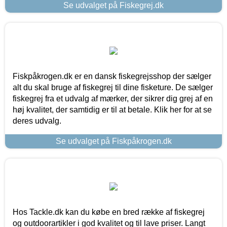
Se udvalget på Fiskegrej.dk
Fiskpåkrogen.dk er en dansk fiskegrejsshop der sælger
alt du skal bruge af fiskegrej til dine fisketure. De sælger
fiskegrej fra et udvalg af mærker, der sikrer dig grej af en
høj kvalitet, der samtidig er til at betale. Klik her for at se
deres udvalg.
Se udvalget på Fiskpåkrogen.dk
Hos Tackle.dk kan du købe en bred række af fiskegrej
og outdoorartikler i god kvalitet og til lave priser. Langt