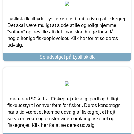
Lystfisk.dk tilbyder lystfiskere et bredt udvalg af fiskegrej.
Det skal være muligt at sidde stille og roligt hjemme i
”sofaen” og bestille alt det, man skal bruge for at få
nogle herlige fiskeoplevelser. Klik her for at se deres
udvalg.
Se udvalget på Lystfisk.dk
I mere end 50 år har Fiskegrej.dk solgt godt og billigt
fiskeudstyr til enhver form for fiskeri. Deres kendetegn
har altid været et kæmpe udvalg af fiskegrej, et højt
serviceniveau og en stor viden omkring fiskeriet og
fiskegrejet. Klik her for at se deres udvalg.