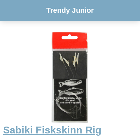
Trendy Junior
Sabiki Fiskskinn Rig