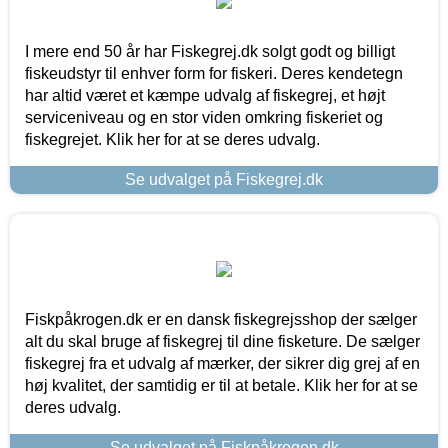
I mere end 50 år har Fiskegrej.dk solgt godt og billigt
fiskeudstyr til enhver form for fiskeri. Deres kendetegn
har altid været et kæmpe udvalg af fiskegrej, et højt
serviceniveau og en stor viden omkring fiskeriet og
fiskegrejet. Klik her for at se deres udvalg.
Se udvalget på Fiskegrej.dk
Fiskpåkrogen.dk er en dansk fiskegrejsshop der sælger
alt du skal bruge af fiskegrej til dine fisketure. De sælger
fiskegrej fra et udvalg af mærker, der sikrer dig grej af en
høj kvalitet, der samtidig er til at betale. Klik her for at se
deres udvalg.
Se udvalget på Fiskpåkrogen.dk