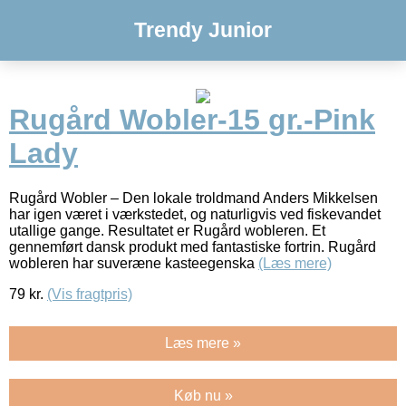
Trendy Junior
Rugård Wobler-15 gr.-Pink
Lady
Rugård Wobler – Den lokale troldmand Anders Mikkelsen
har igen været i værkstedet, og naturligvis ved fiskevandet
utallige gange. Resultatet er Rugård wobleren. Et
gennemført dansk produkt med fantastiske fortrin. Rugård
wobleren har suveræne kasteegenska
(Læs mere)
79
kr.
(Vis fragtpris)
Læs mere »
Køb nu »