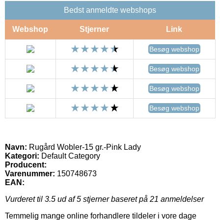
Bedst anmeldte webshops
Webshop
Stjerner
Link
Besøg webshop
Besøg webshop
Besøg webshop
Besøg webshop
Navn:
Rugård Wobler-15 gr.-Pink Lady
Kategori:
Default Category
Producent:
Varenummer:
150748673
EAN:
Vurderet til
3.5
ud af 5 stjerner baseret på
21
anmeldelser
Temmelig mange online forhandlere tildeler i vore dage