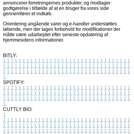
annoncerer forretningernes produkter, og modtager
godtgørelse i tilfælde af at en bruger fra vores side
gennemfører et indkøb.
Orientering angående varer og e-handler understøttes
løbende, men der tages forbehold for modifikationer der
måtte være udarbejdet efter seneste opdatering af
hjemmesidens informationer.
BITLY:
1
1
1
1
1
1
1
1
1
1
1
1
1
1
1
1
1
1
1
1
1
1
1
1
1
1
1
1
1
1
1
1
1
1
1
1
1
1
1
1
1
1
1
1
1
1
1
1
1
1
1
1
1
1
1
1
1
1
1
1
1
1
1
1
1
1
1
1
1
1
1
1
1
1
1
1
1
1
1
1
1
1
1
1
1
1
1
1
1
1
1
1
1
1
1
1
1
1
1
1
SPOTIFY:
1
1
1
1
1
1
1
1
1
1
1
1
1
1
1
1
1
1
1
1
1
1
1
1
1
1
1
1
1
1
1
1
1
1
1
1
1
1
1
1
1
1
1
1
1
1
1
1
1
1
1
1
1
1
1
1
1
1
1
1
1
1
1
1
1
1
1
1
1
1
1
1
1
1
1
1
1
1
1
1
1
1
1
1
1
1
1
1
1
1
1
1
1
1
1
1
1
1
1
1
CUTTLY BIO:
1
1
1
1
1
1
1
1
1
1
1
1
1
1
1
1
1
1
1
1
1
1
1
1
1
1
1
1
1
1
1
1
1
1
1
1
1
1
1
1
1
1
1
1
1
1
1
1
1
1
1
1
1
1
1
1
1
1
1
1
1
1
1
1
1
1
1
1
1
1
1
1
1
1
1
1
1
1
1
1
1
1
1
1
1
1
1
1
1
1
1
1
1
1
1
1
1
1
1
1