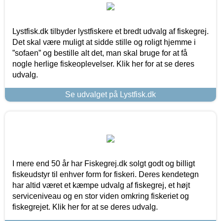
Lystfisk.dk tilbyder lystfiskere et bredt udvalg af fiskegrej.
Det skal være muligt at sidde stille og roligt hjemme i
”sofaen” og bestille alt det, man skal bruge for at få
nogle herlige fiskeoplevelser. Klik her for at se deres
udvalg.
Se udvalget på Lystfisk.dk
I mere end 50 år har Fiskegrej.dk solgt godt og billigt
fiskeudstyr til enhver form for fiskeri. Deres kendetegn
har altid været et kæmpe udvalg af fiskegrej, et højt
serviceniveau og en stor viden omkring fiskeriet og
fiskegrejet. Klik her for at se deres udvalg.