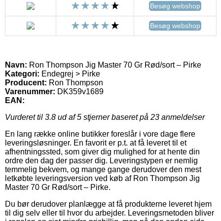
Besøg webshop
Besøg webshop
Navn:
Ron Thompson Jig Master 70 Gr Rød/sort – Pirke
Kategori:
Endegrej > Pirke
Producent:
Ron Thompson
Varenummer:
DK359v1689
EAN:
Vurderet til
3.8
ud af 5 stjerner baseret på
23
anmeldelser
En lang række online butikker foreslår i vore dage flere
leveringsløsninger. En favorit er p.t. at få leveret til et
afhentningssted, som giver dig mulighed for at hente din
ordre den dag der passer dig. Leveringstypen er nemlig
temmelig bekvem, og mange gange derudover den mest
letkøbte leveringsversion ved køb af Ron Thompson Jig
Master 70 Gr Rød/sort – Pirke.
Du bør derudover planlægge at få produkterne leveret hjem
til dig selv eller til hvor du arbejder. Leveringsmetoden bliver