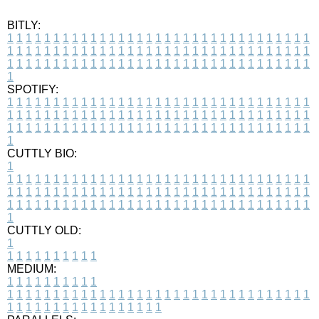
BITLY:
1
1
1
1
1
1
1
1
1
1
1
1
1
1
1
1
1
1
1
1
1
1
1
1
1
1
1
1
1
1
1
1
1
1
1
1
1
1
1
1
1
1
1
1
1
1
1
1
1
1
1
1
1
1
1
1
1
1
1
1
1
1
1
1
1
1
1
1
1
1
1
1
1
1
1
1
1
1
1
1
1
1
1
1
1
1
1
1
1
1
1
1
1
1
1
1
1
1
1
1
SPOTIFY:
1
1
1
1
1
1
1
1
1
1
1
1
1
1
1
1
1
1
1
1
1
1
1
1
1
1
1
1
1
1
1
1
1
1
1
1
1
1
1
1
1
1
1
1
1
1
1
1
1
1
1
1
1
1
1
1
1
1
1
1
1
1
1
1
1
1
1
1
1
1
1
1
1
1
1
1
1
1
1
1
1
1
1
1
1
1
1
1
1
1
1
1
1
1
1
1
1
1
1
1
CUTTLY BIO:
1
1
1
1
1
1
1
1
1
1
1
1
1
1
1
1
1
1
1
1
1
1
1
1
1
1
1
1
1
1
1
1
1
1
1
1
1
1
1
1
1
1
1
1
1
1
1
1
1
1
1
1
1
1
1
1
1
1
1
1
1
1
1
1
1
1
1
1
1
1
1
1
1
1
1
1
1
1
1
1
1
1
1
1
1
1
1
1
1
1
1
1
1
1
1
1
1
1
1
1
1
CUTTLY OLD:
1
1
1
1
1
1
1
1
1
1
1
MEDIUM:
1
1
1
1
1
1
1
1
1
1
1
1
1
1
1
1
1
1
1
1
1
1
1
1
1
1
1
1
1
1
1
1
1
1
1
1
1
1
1
1
1
1
1
1
1
1
1
1
1
1
1
1
1
1
1
1
1
1
1
1