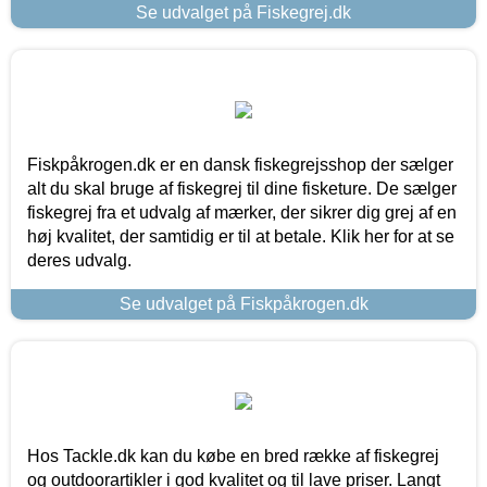
Se udvalget på Fiskegrej.dk
Fiskpåkrogen.dk er en dansk fiskegrejsshop der sælger
alt du skal bruge af fiskegrej til dine fisketure. De sælger
fiskegrej fra et udvalg af mærker, der sikrer dig grej af en
høj kvalitet, der samtidig er til at betale. Klik her for at se
deres udvalg.
Se udvalget på Fiskpåkrogen.dk
Hos Tackle.dk kan du købe en bred række af fiskegrej
og outdoorartikler i god kvalitet og til lave priser. Langt