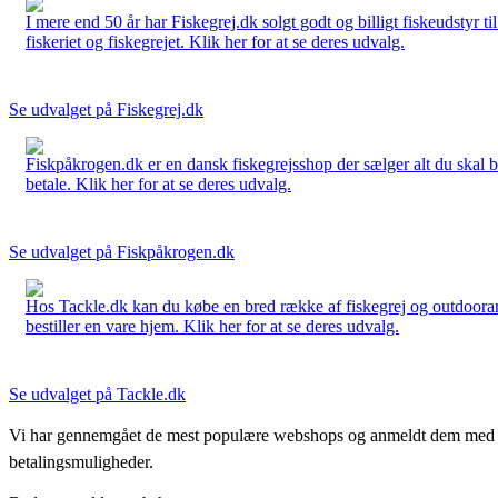
I mere end 50 år har Fiskegrej.dk solgt godt og billigt fiskeudstyr 
fiskeriet og fiskegrejet. Klik her for at se deres udvalg.
Se udvalget på Fiskegrej.dk
Fiskpåkrogen.dk er en dansk fiskegrejsshop der sælger alt du skal brug
betale. Klik her for at se deres udvalg.
Se udvalget på Fiskpåkrogen.dk
Hos Tackle.dk kan du købe en bred række af fiskegrej og outdoorartikle
bestiller en vare hjem. Klik her for at se deres udvalg.
Se udvalget på Tackle.dk
Vi har gennemgået de mest populære webshops og anmeldt dem med stjern
betalingsmuligheder.