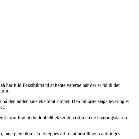
r fuld fleksibilitet til at hente varerne når der er tid til det.
larm.
en på den anden side ekstremt simpel. Den billigste slags levering vil
er.
emt fornuftigt at du dobbelttjekker den estimerede leveringsdato for
men glem ikke at det regnes ud fra at bestillingen anbringes