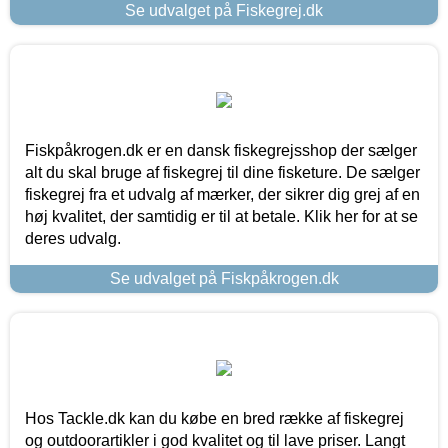
Se udvalget på Fiskegrej.dk
Fiskpåkrogen.dk er en dansk fiskegrejsshop der sælger
alt du skal bruge af fiskegrej til dine fisketure. De sælger
fiskegrej fra et udvalg af mærker, der sikrer dig grej af en
høj kvalitet, der samtidig er til at betale. Klik her for at se
deres udvalg.
Se udvalget på Fiskpåkrogen.dk
Hos Tackle.dk kan du købe en bred række af fiskegrej
og outdoorartikler i god kvalitet og til lave priser. Langt