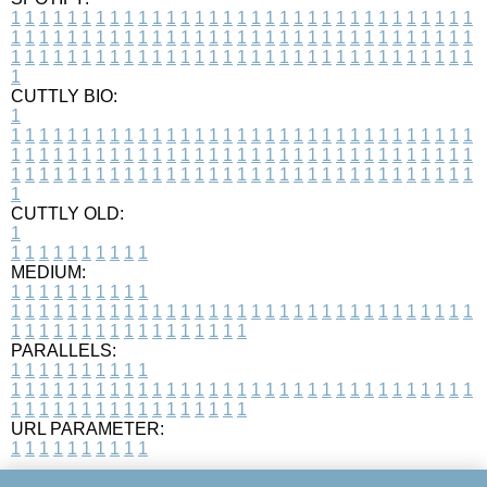
1
1
1
1
1
1
1
1
1
1
1
1
1
1
1
1
1
1
1
1
1
1
1
1
1
1
1
1
1
1
1
1
1
1
1
1
1
1
1
1
1
1
1
1
1
1
1
1
1
1
1
1
1
1
1
1
1
1
1
1
1
1
1
1
1
1
1
1
1
1
1
1
1
1
1
1
1
1
1
1
1
1
1
1
1
1
1
1
1
1
1
1
1
1
1
1
1
1
1
1
CUTTLY BIO:
1
1
1
1
1
1
1
1
1
1
1
1
1
1
1
1
1
1
1
1
1
1
1
1
1
1
1
1
1
1
1
1
1
1
1
1
1
1
1
1
1
1
1
1
1
1
1
1
1
1
1
1
1
1
1
1
1
1
1
1
1
1
1
1
1
1
1
1
1
1
1
1
1
1
1
1
1
1
1
1
1
1
1
1
1
1
1
1
1
1
1
1
1
1
1
1
1
1
1
1
1
CUTTLY OLD:
1
1
1
1
1
1
1
1
1
1
1
MEDIUM:
1
1
1
1
1
1
1
1
1
1
1
1
1
1
1
1
1
1
1
1
1
1
1
1
1
1
1
1
1
1
1
1
1
1
1
1
1
1
1
1
1
1
1
1
1
1
1
1
1
1
1
1
1
1
1
1
1
1
1
1
PARALLELS:
1
1
1
1
1
1
1
1
1
1
1
1
1
1
1
1
1
1
1
1
1
1
1
1
1
1
1
1
1
1
1
1
1
1
1
1
1
1
1
1
1
1
1
1
1
1
1
1
1
1
1
1
1
1
1
1
1
1
1
1
URL PARAMETER:
1
1
1
1
1
1
1
1
1
1