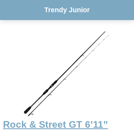
Trendy Junior
Rock & Street GT 6’11”