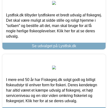
Lystfisk.dk tilbyder lystfiskere et bredt udvalg af fiskegrej.
Det skal være muligt at sidde stille og roligt hjemme i
”sofaen” og bestille alt det, man skal bruge for at få
nogle herlige fiskeoplevelser. Klik her for at se deres
udvalg.
Se udvalget på Lystfisk.dk
I mere end 50 år har Fiskegrej.dk solgt godt og billigt
fiskeudstyr til enhver form for fiskeri. Deres kendetegn
har altid været et kæmpe udvalg af fiskegrej, et højt
serviceniveau og en stor viden omkring fiskeriet og
fiskegrejet. Klik her for at se deres udvalg.