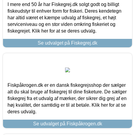
I mere end 50 år har Fiskegrej.dk solgt godt og billigt
fiskeudstyr til enhver form for fiskeri. Deres kendetegn
har altid været et kæmpe udvalg af fiskegrej, et højt
serviceniveau og en stor viden omkring fiskeriet og
fiskegrejet. Klik her for at se deres udvalg.
Se udvalget på Fiskegrej.dk
Fiskpåkrogen.dk er en dansk fiskegrejsshop der sælger
alt du skal bruge af fiskegrej til dine fisketure. De sælger
fiskegrej fra et udvalg af mærker, der sikrer dig grej af en
høj kvalitet, der samtidig er til at betale. Klik her for at se
deres udvalg.
Se udvalget på Fiskpåkrogen.dk