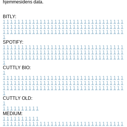
hjemmesidens data.
BITLY:
1
1
1
1
1
1
1
1
1
1
1
1
1
1
1
1
1
1
1
1
1
1
1
1
1
1
1
1
1
1
1
1
1
1
1
1
1
1
1
1
1
1
1
1
1
1
1
1
1
1
1
1
1
1
1
1
1
1
1
1
1
1
1
1
1
1
1
1
1
1
1
1
1
1
1
1
1
1
1
1
1
1
1
1
1
1
1
1
1
1
1
1
1
1
1
1
1
1
1
1
SPOTIFY:
1
1
1
1
1
1
1
1
1
1
1
1
1
1
1
1
1
1
1
1
1
1
1
1
1
1
1
1
1
1
1
1
1
1
1
1
1
1
1
1
1
1
1
1
1
1
1
1
1
1
1
1
1
1
1
1
1
1
1
1
1
1
1
1
1
1
1
1
1
1
1
1
1
1
1
1
1
1
1
1
1
1
1
1
1
1
1
1
1
1
1
1
1
1
1
1
1
1
1
1
CUTTLY BIO:
1
1
1
1
1
1
1
1
1
1
1
1
1
1
1
1
1
1
1
1
1
1
1
1
1
1
1
1
1
1
1
1
1
1
1
1
1
1
1
1
1
1
1
1
1
1
1
1
1
1
1
1
1
1
1
1
1
1
1
1
1
1
1
1
1
1
1
1
1
1
1
1
1
1
1
1
1
1
1
1
1
1
1
1
1
1
1
1
1
1
1
1
1
1
1
1
1
1
1
1
1
CUTTLY OLD:
1
1
1
1
1
1
1
1
1
1
1
MEDIUM:
1
1
1
1
1
1
1
1
1
1
1
1
1
1
1
1
1
1
1
1
1
1
1
1
1
1
1
1
1
1
1
1
1
1
1
1
1
1
1
1
1
1
1