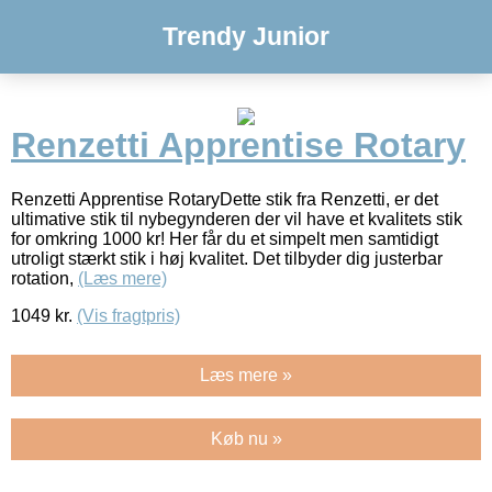
Trendy Junior
Renzetti Apprentise Rotary
Renzetti Apprentise RotaryDette stik fra Renzetti, er det
ultimative stik til nybegynderen der vil have et kvalitets stik
for omkring 1000 kr! Her får du et simpelt men samtidigt
utroligt stærkt stik i høj kvalitet. Det tilbyder dig justerbar
rotation,
(Læs mere)
1049
kr.
(Vis fragtpris)
Læs mere »
Køb nu »