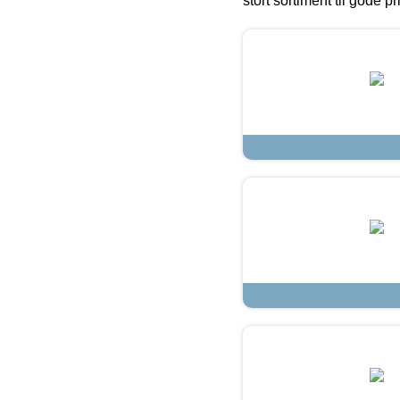
stort sortiment til gode pr