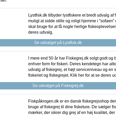
iser.
Lystfisk.dk tilbyder lystfiskere et bredt udvalg af
muligt at sidde stille og roligt hjemme i ”sofaen” 
skal bruge for at få nogle herlige fiskeoplevelser.
deres udvalg.
Se udvalget på Lystfisk.dk
I mere end 50 år har Fiskegrej.dk solgt godt og bil
enhver form for fiskeri. Deres kendetegn har al
udvalg af fiskegrej, et højt serviceniveau og en 
fiskeriet og fiskegrejet. Klik her for at se deres u
Se udvalget på Fiskegrej.dk
Fiskpåkrogen.dk er en dansk fiskegrejsshop der 
bruge af fiskegrej til dine fisketure. De sælger fi
mærker, der sikrer dig grej af en høj kvalitet, der 