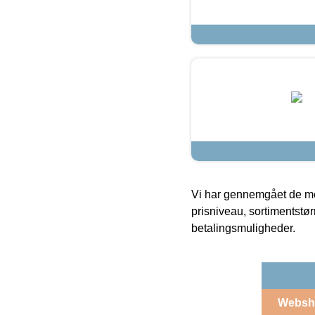
Vi har gennemgået de mes
prisniveau, sortimentstø
betalingsmuligheder.
Websh