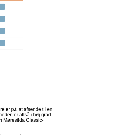
 er p.t. at afsende til en
eden er altså i høj grad
n Møresilda Classic-