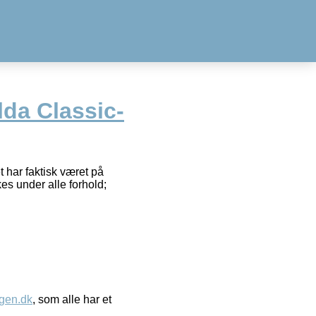
da Classic-
 har faktisk været på
es under alle forhold;
gen.dk
, som alle har et