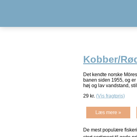
Kobber/Rød
Det kendte norske Möresi
banen siden 1955, og er e
høj og lav vandstand, st
29
kr.
(Vis fragtpris)
Læs mere »
De mest populære fiskeri