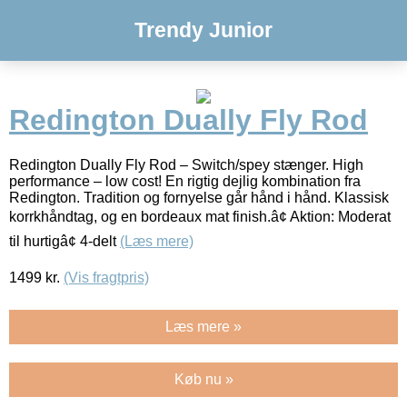
Trendy Junior
Redington Dually Fly Rod
Redington Dually Fly Rod – Switch/spey stænger. High
performance – low cost! En rigtig dejlig kombination fra
Redington. Tradition og fornyelse går hånd i hånd. Klassisk
korrkhåndtag, og en bordeaux mat finish.â¢ Aktion: Moderat
til hurtigâ¢ 4-delt
(Læs mere)
1499
kr.
(Vis fragtpris)
Læs mere »
Køb nu »