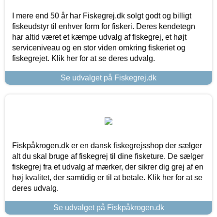
I mere end 50 år har Fiskegrej.dk solgt godt og billigt
fiskeudstyr til enhver form for fiskeri. Deres kendetegn
har altid været et kæmpe udvalg af fiskegrej, et højt
serviceniveau og en stor viden omkring fiskeriet og
fiskegrejet. Klik her for at se deres udvalg.
Se udvalget på Fiskegrej.dk
Fiskpåkrogen.dk er en dansk fiskegrejsshop der sælger
alt du skal bruge af fiskegrej til dine fisketure. De sælger
fiskegrej fra et udvalg af mærker, der sikrer dig grej af en
høj kvalitet, der samtidig er til at betale. Klik her for at se
deres udvalg.
Se udvalget på Fiskpåkrogen.dk