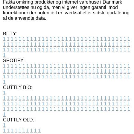
Fakta omkring produkter og internet varehuse i Danmark
understøttes nu og da, men vi giver ingen garanti imod
korrektioner der potentielt er iværksat efter sidste opdatering
af de anvendte data.
BITLY:
1
1
1
1
1
1
1
1
1
1
1
1
1
1
1
1
1
1
1
1
1
1
1
1
1
1
1
1
1
1
1
1
1
1
1
1
1
1
1
1
1
1
1
1
1
1
1
1
1
1
1
1
1
1
1
1
1
1
1
1
1
1
1
1
1
1
1
1
1
1
1
1
1
1
1
1
1
1
1
1
1
1
1
1
1
1
1
1
1
1
1
1
1
1
1
1
1
1
1
1
SPOTIFY:
1
1
1
1
1
1
1
1
1
1
1
1
1
1
1
1
1
1
1
1
1
1
1
1
1
1
1
1
1
1
1
1
1
1
1
1
1
1
1
1
1
1
1
1
1
1
1
1
1
1
1
1
1
1
1
1
1
1
1
1
1
1
1
1
1
1
1
1
1
1
1
1
1
1
1
1
1
1
1
1
1
1
1
1
1
1
1
1
1
1
1
1
1
1
1
1
1
1
1
1
CUTTLY BIO:
1
1
1
1
1
1
1
1
1
1
1
1
1
1
1
1
1
1
1
1
1
1
1
1
1
1
1
1
1
1
1
1
1
1
1
1
1
1
1
1
1
1
1
1
1
1
1
1
1
1
1
1
1
1
1
1
1
1
1
1
1
1
1
1
1
1
1
1
1
1
1
1
1
1
1
1
1
1
1
1
1
1
1
1
1
1
1
1
1
1
1
1
1
1
1
1
1
1
1
1
1
CUTTLY OLD:
1
1
1
1
1
1
1
1
1
1
1