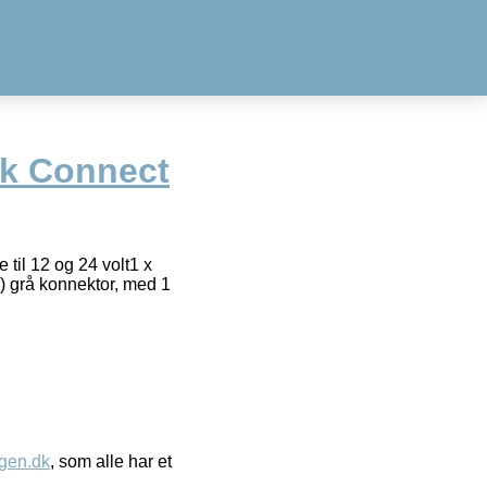
ck Connect
 til 12 og 24 volt1 x
 grå konnektor, med 1
gen.dk
, som alle har et