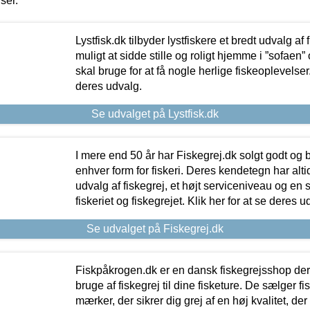
iser.
Lystfisk.dk tilbyder lystfiskere et bredt udvalg af
muligt at sidde stille og roligt hjemme i ”sofaen” 
skal bruge for at få nogle herlige fiskeoplevelser.
deres udvalg.
Se udvalget på Lystfisk.dk
I mere end 50 år har Fiskegrej.dk solgt godt og bil
enhver form for fiskeri. Deres kendetegn har al
udvalg af fiskegrej, et højt serviceniveau og en 
fiskeriet og fiskegrejet. Klik her for at se deres u
Se udvalget på Fiskegrej.dk
Fiskpåkrogen.dk er en dansk fiskegrejsshop der 
bruge af fiskegrej til dine fisketure. De sælger fi
mærker, der sikrer dig grej af en høj kvalitet, der 