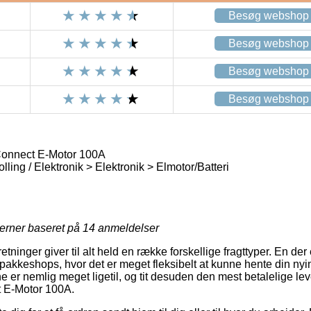
Besøg webshop
Besøg webshop
Besøg webshop
Besøg webshop
Connect E-Motor 100A
lling / Elektronik > Elektronik > Elmotor/Batteri
jerner baseret på
14
anmeldelser
etninger giver til alt held en række forskellige fragttyper. En der
akkeshops, hvor det er meget fleksibelt at kunne hente din nyi
ne er nemlig meget ligetil, og tit desuden den mest betalelige l
 E-Motor 100A.