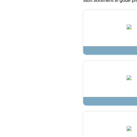
stort sortiment til gode pr