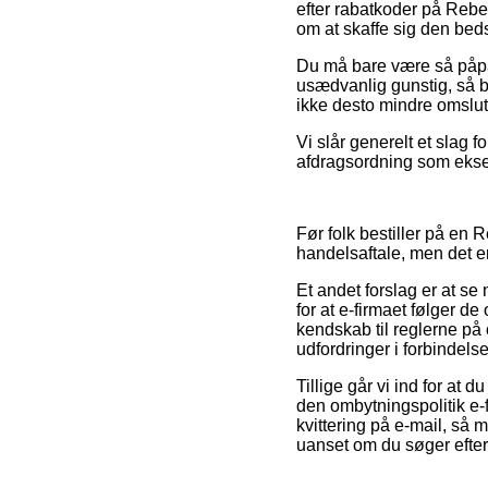
efter rabatkoder på Rebe
om at skaffe sig den beds
Du må bare være så påpass
usædvanlig gunstig, så b
ikke desto mindre omslut
Vi slår generelt et slag 
afdragsordning som eksemp
Før folk bestiller på en 
handelsaftale, men det 
Et andet forslag er at s
for at e-firmaet følger d
kendskab til reglerne på o
udfordringer i forbindel
Tillige går vi ind for at
den ombytningspolitik e-f
kvittering på e-mail, så
uanset om du søger efter 