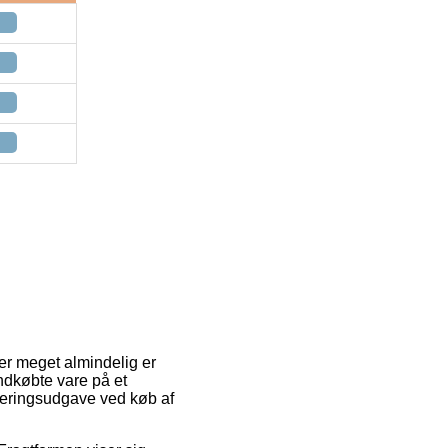
 er meget almindelig er
ndkøbte vare på et
everingsudgave ved køb af