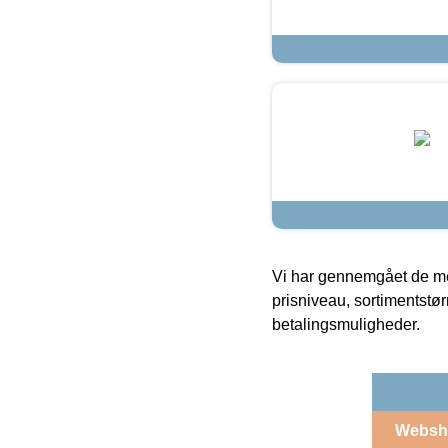
Vi har gennemgået de mes
prisniveau, sortimentstø
betalingsmuligheder.
Websh