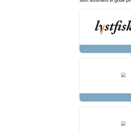
stort sortiment til gode pr