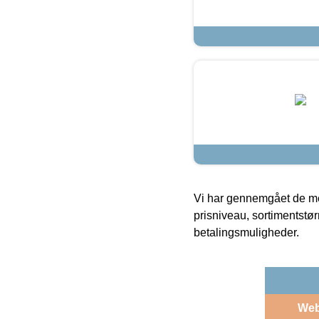
Vi har gennemgået de mes
prisniveau, sortimentstø
betalingsmuligheder.
We