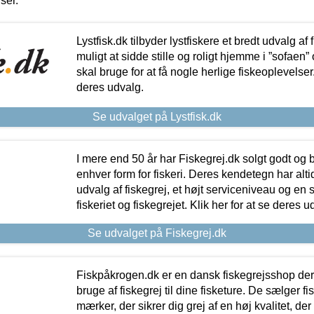
iser.
Lystfisk.dk tilbyder lystfiskere et bredt udvalg af
muligt at sidde stille og roligt hjemme i ”sofaen” 
skal bruge for at få nogle herlige fiskeoplevelser.
deres udvalg.
Se udvalget på Lystfisk.dk
I mere end 50 år har Fiskegrej.dk solgt godt og bil
enhver form for fiskeri. Deres kendetegn har al
udvalg af fiskegrej, et højt serviceniveau og en 
fiskeriet og fiskegrejet. Klik her for at se deres u
Se udvalget på Fiskegrej.dk
Fiskpåkrogen.dk er en dansk fiskegrejsshop der 
bruge af fiskegrej til dine fisketure. De sælger fi
mærker, der sikrer dig grej af en høj kvalitet, der 