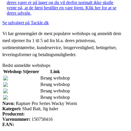
deres varer er på lager og du vil derfor normalt ikke skulle
vente på, at de først bestiller en vare hjem. Klik her for at se
deres udvalg.
Se udvalget på Tackle.dk
Vi har gennemgået de mest populære webshops og anmeldt dem
med stjerner fra 1 til 5 ud fra bl.a. deres prisniveau,
sortimentstørrelse, kundeservice, brugervenlighed, betingelser,
leveringsformer og betalingsmuligheder.
Bedst anmeldte webshops
Webshop
Stjerner
Link
Besøg webshop
Besøg webshop
Besøg webshop
Besøg webshop
Navn:
Rapture Pro Series Wacky Worm
Kategori:
Shad Bait, Jig haler
Producent:
Varenummer:
150758416
EAN: