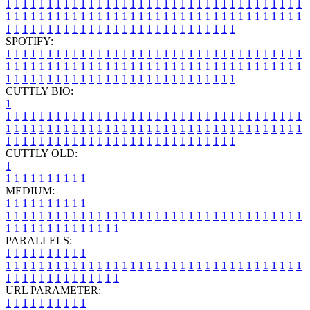
1
1
1
1
1
1
1
1
1
1
1
1
1
1
1
1
1
1
1
1
1
1
1
1
1
1
1
1
1
1
1
1
1
1
1
1
1
1
1
1
1
1
1
1
1
1
1
1
1
1
1
1
1
1
1
1
1
1
1
1
1
1
1
1
1
1
1
1
1
1
1
1
1
1
1
1
1
1
1
1
1
1
1
1
1
1
1
1
1
1
1
1
1
1
1
1
1
1
1
1
SPOTIFY:
1
1
1
1
1
1
1
1
1
1
1
1
1
1
1
1
1
1
1
1
1
1
1
1
1
1
1
1
1
1
1
1
1
1
1
1
1
1
1
1
1
1
1
1
1
1
1
1
1
1
1
1
1
1
1
1
1
1
1
1
1
1
1
1
1
1
1
1
1
1
1
1
1
1
1
1
1
1
1
1
1
1
1
1
1
1
1
1
1
1
1
1
1
1
1
1
1
1
1
1
CUTTLY BIO:
1
1
1
1
1
1
1
1
1
1
1
1
1
1
1
1
1
1
1
1
1
1
1
1
1
1
1
1
1
1
1
1
1
1
1
1
1
1
1
1
1
1
1
1
1
1
1
1
1
1
1
1
1
1
1
1
1
1
1
1
1
1
1
1
1
1
1
1
1
1
1
1
1
1
1
1
1
1
1
1
1
1
1
1
1
1
1
1
1
1
1
1
1
1
1
1
1
1
1
1
1
CUTTLY OLD:
1
1
1
1
1
1
1
1
1
1
1
MEDIUM:
1
1
1
1
1
1
1
1
1
1
1
1
1
1
1
1
1
1
1
1
1
1
1
1
1
1
1
1
1
1
1
1
1
1
1
1
1
1
1
1
1
1
1
1
1
1
1
1
1
1
1
1
1
1
1
1
1
1
1
1
PARALLELS:
1
1
1
1
1
1
1
1
1
1
1
1
1
1
1
1
1
1
1
1
1
1
1
1
1
1
1
1
1
1
1
1
1
1
1
1
1
1
1
1
1
1
1
1
1
1
1
1
1
1
1
1
1
1
1
1
1
1
1
1
URL PARAMETER:
1
1
1
1
1
1
1
1
1
1