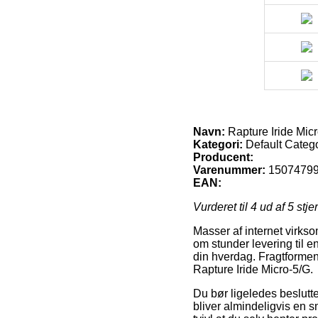
Navn:
Rapture Iride Mic
Kategori:
Default Categ
Producent:
Varenummer:
1507479
EAN:
Vurderet til
4
ud af 5 stje
Masser af internet virkso
om stunder levering til e
din hverdag. Fragtformen
Rapture Iride Micro-5/G.
Du bør ligeledes beslutte 
bliver almindeligvis en 