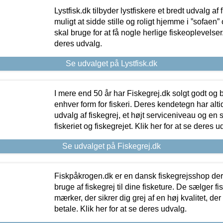
Lystfisk.dk tilbyder lystfiskere et bredt udvalg af
muligt at sidde stille og roligt hjemme i ”sofaen” 
skal bruge for at få nogle herlige fiskeoplevelser.
deres udvalg.
Se udvalget på Lystfisk.dk
I mere end 50 år har Fiskegrej.dk solgt godt og bil
enhver form for fiskeri. Deres kendetegn har al
udvalg af fiskegrej, et højt serviceniveau og en 
fiskeriet og fiskegrejet. Klik her for at se deres u
Se udvalget på Fiskegrej.dk
Fiskpåkrogen.dk er en dansk fiskegrejsshop der 
bruge af fiskegrej til dine fisketure. De sælger fi
mærker, der sikrer dig grej af en høj kvalitet, der 
betale. Klik her for at se deres udvalg.