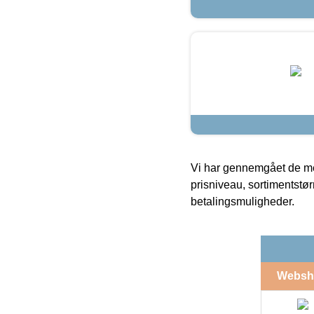
Vi har gennemgået de mes
prisniveau, sortimentstø
betalingsmuligheder.
Websh