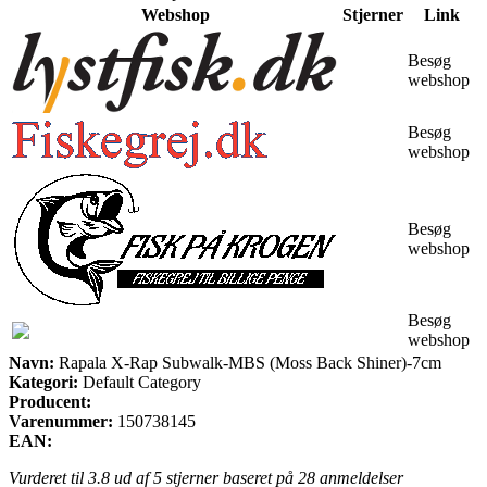
Webshop
Stjerner
Link
Besøg
webshop
Besøg
webshop
Besøg
webshop
Besøg
webshop
Navn:
Rapala X-Rap Subwalk-MBS (Moss Back Shiner)-7cm
Kategori:
Default Category
Producent:
Varenummer:
150738145
EAN:
Vurderet til
3.8
ud af 5 stjerner baseret på
28
anmeldelser