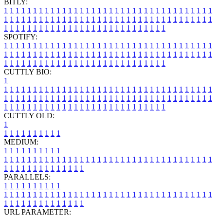
BITLY:
1
1
1
1
1
1
1
1
1
1
1
1
1
1
1
1
1
1
1
1
1
1
1
1
1
1
1
1
1
1
1
1
1
1
1
1
1
1
1
1
1
1
1
1
1
1
1
1
1
1
1
1
1
1
1
1
1
1
1
1
1
1
1
1
1
1
1
1
1
1
1
1
1
1
1
1
1
1
1
1
1
1
1
1
1
1
1
1
1
1
1
1
1
1
1
1
1
1
1
1
SPOTIFY:
1
1
1
1
1
1
1
1
1
1
1
1
1
1
1
1
1
1
1
1
1
1
1
1
1
1
1
1
1
1
1
1
1
1
1
1
1
1
1
1
1
1
1
1
1
1
1
1
1
1
1
1
1
1
1
1
1
1
1
1
1
1
1
1
1
1
1
1
1
1
1
1
1
1
1
1
1
1
1
1
1
1
1
1
1
1
1
1
1
1
1
1
1
1
1
1
1
1
1
1
CUTTLY BIO:
1
1
1
1
1
1
1
1
1
1
1
1
1
1
1
1
1
1
1
1
1
1
1
1
1
1
1
1
1
1
1
1
1
1
1
1
1
1
1
1
1
1
1
1
1
1
1
1
1
1
1
1
1
1
1
1
1
1
1
1
1
1
1
1
1
1
1
1
1
1
1
1
1
1
1
1
1
1
1
1
1
1
1
1
1
1
1
1
1
1
1
1
1
1
1
1
1
1
1
1
1
CUTTLY OLD:
1
1
1
1
1
1
1
1
1
1
1
MEDIUM:
1
1
1
1
1
1
1
1
1
1
1
1
1
1
1
1
1
1
1
1
1
1
1
1
1
1
1
1
1
1
1
1
1
1
1
1
1
1
1
1
1
1
1
1
1
1
1
1
1
1
1
1
1
1
1
1
1
1
1
1
PARALLELS:
1
1
1
1
1
1
1
1
1
1
1
1
1
1
1
1
1
1
1
1
1
1
1
1
1
1
1
1
1
1
1
1
1
1
1
1
1
1
1
1
1
1
1
1
1
1
1
1
1
1
1
1
1
1
1
1
1
1
1
1
URL PARAMETER: