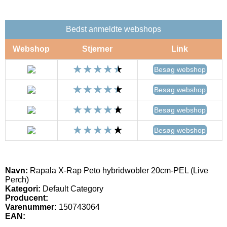
Bedst anmeldte webshops
Webshop
Stjerner
Link
Besøg webshop
Besøg webshop
Besøg webshop
Besøg webshop
Navn:
Rapala X-Rap Peto hybridwobler 20cm-PEL (Live
Perch)
Kategori:
Default Category
Producent:
Varenummer:
150743064
EAN: