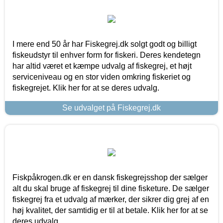
I mere end 50 år har Fiskegrej.dk solgt godt og billigt
fiskeudstyr til enhver form for fiskeri. Deres kendetegn
har altid været et kæmpe udvalg af fiskegrej, et højt
serviceniveau og en stor viden omkring fiskeriet og
fiskegrejet. Klik her for at se deres udvalg.
Se udvalget på Fiskegrej.dk
Fiskpåkrogen.dk er en dansk fiskegrejsshop der sælger
alt du skal bruge af fiskegrej til dine fisketure. De sælger
fiskegrej fra et udvalg af mærker, der sikrer dig grej af en
høj kvalitet, der samtidig er til at betale. Klik her for at se
deres udvalg.