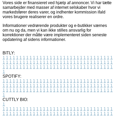
Vores side er finansieret ved hjælp af annoncer. Vi har tætte
samarbejder med masser af internet selskaber hvor vi
markedsfører deres varer, og indhenter kommission ifald
vores brugere realiserer en ordre.
Informationer vedrørende produkter og e-butikker værnes
om nu og da, men vi kan ikke stilles ansvarlig for
korrektioner der måtte være implementeret siden seneste
opdatering af sidens informationer.
BITLY:
1
1
1
1
1
1
1
1
1
1
1
1
1
1
1
1
1
1
1
1
1
1
1
1
1
1
1
1
1
1
1
1
1
1
1
1
1
1
1
1
1
1
1
1
1
1
1
1
1
1
1
1
1
1
1
1
1
1
1
1
1
1
1
1
1
1
1
1
1
1
1
1
1
1
1
1
1
1
1
1
1
1
1
1
1
1
1
1
1
1
1
1
1
1
1
1
1
1
1
1
SPOTIFY:
1
1
1
1
1
1
1
1
1
1
1
1
1
1
1
1
1
1
1
1
1
1
1
1
1
1
1
1
1
1
1
1
1
1
1
1
1
1
1
1
1
1
1
1
1
1
1
1
1
1
1
1
1
1
1
1
1
1
1
1
1
1
1
1
1
1
1
1
1
1
1
1
1
1
1
1
1
1
1
1
1
1
1
1
1
1
1
1
1
1
1
1
1
1
1
1
1
1
1
1
CUTTLY BIO:
1
1
1
1
1
1
1
1
1
1
1
1
1
1
1
1
1
1
1
1
1
1
1
1
1
1
1
1
1
1
1
1
1
1
1
1
1
1
1
1
1
1
1
1
1
1
1
1
1
1
1
1
1
1
1
1
1
1
1
1
1
1
1
1
1
1
1