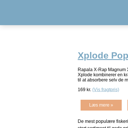
Xplode Pop
Rapala X-Rap Magnum Xpl
Xplode kombinerer en kr
til at absorbere selv de 
169
kr.
(Vis fragtpris)
Læs mere »
De mest populære fiskeri