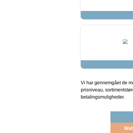
Vi har gennemgået de mes
prisniveau, sortimentstø
betalingsmuligheder.
We