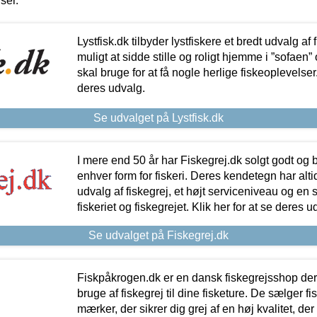
iser.
Lystfisk.dk tilbyder lystfiskere et bredt udvalg af
muligt at sidde stille og roligt hjemme i ”sofaen” 
skal bruge for at få nogle herlige fiskeoplevelser.
deres udvalg.
Se udvalget på Lystfisk.dk
I mere end 50 år har Fiskegrej.dk solgt godt og bil
enhver form for fiskeri. Deres kendetegn har al
udvalg af fiskegrej, et højt serviceniveau og en 
fiskeriet og fiskegrejet. Klik her for at se deres u
Se udvalget på Fiskegrej.dk
Fiskpåkrogen.dk er en dansk fiskegrejsshop der 
bruge af fiskegrej til dine fisketure. De sælger fi
mærker, der sikrer dig grej af en høj kvalitet, der 