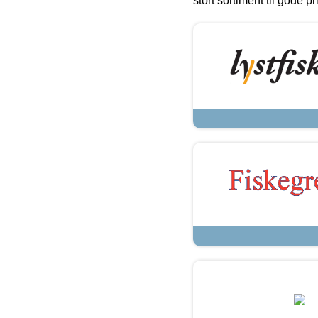
stort sortiment til gode pr