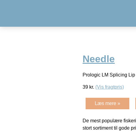
Needle
Prologic LM Splicing Lip 
39
kr.
(Vis fragtpris)
Læs mere »
De mest populære fiskeri
stort sortiment til gode pr