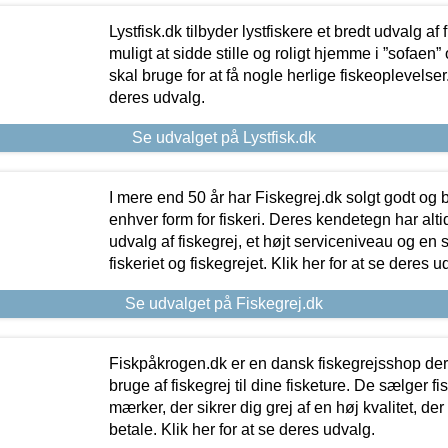
Lystfisk.dk tilbyder lystfiskere et bredt udvalg af
muligt at sidde stille og roligt hjemme i ”sofaen” 
skal bruge for at få nogle herlige fiskeoplevelser.
deres udvalg.
Se udvalget på Lystfisk.dk
I mere end 50 år har Fiskegrej.dk solgt godt og bil
enhver form for fiskeri. Deres kendetegn har al
udvalg af fiskegrej, et højt serviceniveau og en 
fiskeriet og fiskegrejet. Klik her for at se deres u
Se udvalget på Fiskegrej.dk
Fiskpåkrogen.dk er en dansk fiskegrejsshop der 
bruge af fiskegrej til dine fisketure. De sælger fi
mærker, der sikrer dig grej af en høj kvalitet, der 
betale. Klik her for at se deres udvalg.