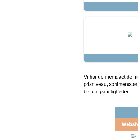
Vi har gennemgået de mes
prisniveau, sortimentstø
betalingsmuligheder.
Websh