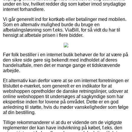
under en lov, hvilket redder dig som køber imod snydagtige
internet forhandlere.
Vi går generelt ind for kortkøb eller betalinger med mobilen.
Som en alternativ mulighed burde du bruge en
afbetalingsløsning som f.eks. ViaBill, for så vidt du har til
hensigt at afbetale prisen i flere bidder.
Før folk bestiller i en internet butik behøver de for at være på
den sikre side gøre sig bekendt med indholdet af deres
handelsaftale, men det er mange gange et tidskrævende
arbejde.
Et alternativ kan derfor være at se om internet forretningen er
tilsluttet e-mærket, som generelt er en indikator for at
webshoppen opretholder de danske retningslinjer, udover at
online webshoppen tit undersøges af sagkyndige som har
ekspertise inden for lovene på området. Dette er en god
anledning til støtte, hvis du møder vanskeligheder som følge
af din bestilling.
Tillige rekommanderer vi at du er vidende om de vigtigste
reglementer der kan have indvirkning på købet, f.eks. den