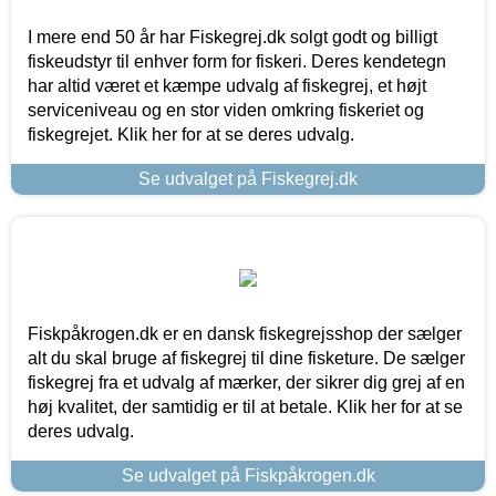
I mere end 50 år har Fiskegrej.dk solgt godt og billigt
fiskeudstyr til enhver form for fiskeri. Deres kendetegn
har altid været et kæmpe udvalg af fiskegrej, et højt
serviceniveau og en stor viden omkring fiskeriet og
fiskegrejet. Klik her for at se deres udvalg.
Se udvalget på Fiskegrej.dk
Fiskpåkrogen.dk er en dansk fiskegrejsshop der sælger
alt du skal bruge af fiskegrej til dine fisketure. De sælger
fiskegrej fra et udvalg af mærker, der sikrer dig grej af en
høj kvalitet, der samtidig er til at betale. Klik her for at se
deres udvalg.
Se udvalget på Fiskpåkrogen.dk