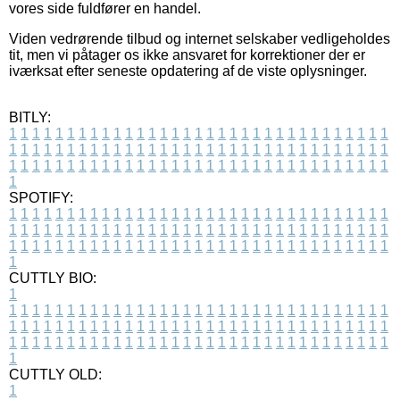
vores side fuldfører en handel.
Viden vedrørende tilbud og internet selskaber vedligeholdes
tit, men vi påtager os ikke ansvaret for korrektioner der er
iværksat efter seneste opdatering af de viste oplysninger.
BITLY:
1
1
1
1
1
1
1
1
1
1
1
1
1
1
1
1
1
1
1
1
1
1
1
1
1
1
1
1
1
1
1
1
1
1
1
1
1
1
1
1
1
1
1
1
1
1
1
1
1
1
1
1
1
1
1
1
1
1
1
1
1
1
1
1
1
1
1
1
1
1
1
1
1
1
1
1
1
1
1
1
1
1
1
1
1
1
1
1
1
1
1
1
1
1
1
1
1
1
1
1
SPOTIFY:
1
1
1
1
1
1
1
1
1
1
1
1
1
1
1
1
1
1
1
1
1
1
1
1
1
1
1
1
1
1
1
1
1
1
1
1
1
1
1
1
1
1
1
1
1
1
1
1
1
1
1
1
1
1
1
1
1
1
1
1
1
1
1
1
1
1
1
1
1
1
1
1
1
1
1
1
1
1
1
1
1
1
1
1
1
1
1
1
1
1
1
1
1
1
1
1
1
1
1
1
CUTTLY BIO:
1
1
1
1
1
1
1
1
1
1
1
1
1
1
1
1
1
1
1
1
1
1
1
1
1
1
1
1
1
1
1
1
1
1
1
1
1
1
1
1
1
1
1
1
1
1
1
1
1
1
1
1
1
1
1
1
1
1
1
1
1
1
1
1
1
1
1
1
1
1
1
1
1
1
1
1
1
1
1
1
1
1
1
1
1
1
1
1
1
1
1
1
1
1
1
1
1
1
1
1
1
CUTTLY OLD:
1