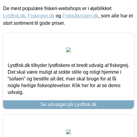
De mest populære fiskeri-webshops er i øjeblikket
Lystfisk.dk
,
Fiskegrej.dk
og
Fiskpåkrogen.dk
, som alle har et
stort sortiment til gode priser.
Lystfisk.dk tilbyder lystfiskere et bredt udvalg af fiskegrej.
Det skal være muligt at sidde stille og roligt hjemme i
”sofaen” og bestille alt det, man skal bruge for at få
nogle herlige fiskeoplevelser. Klik her for at se deres
udvalg.
Se udvalget på Lystfisk.dk