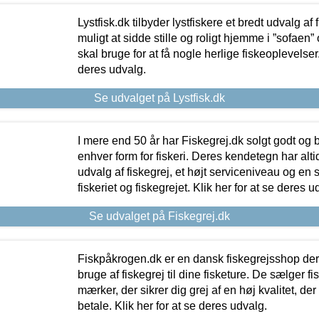
Lystfisk.dk tilbyder lystfiskere et bredt udvalg af
muligt at sidde stille og roligt hjemme i ”sofaen” 
skal bruge for at få nogle herlige fiskeoplevelser.
deres udvalg.
Se udvalget på Lystfisk.dk
I mere end 50 år har Fiskegrej.dk solgt godt og bil
enhver form for fiskeri. Deres kendetegn har al
udvalg af fiskegrej, et højt serviceniveau og en 
fiskeriet og fiskegrejet. Klik her for at se deres u
Se udvalget på Fiskegrej.dk
Fiskpåkrogen.dk er en dansk fiskegrejsshop der 
bruge af fiskegrej til dine fisketure. De sælger fi
mærker, der sikrer dig grej af en høj kvalitet, der 
betale. Klik her for at se deres udvalg.