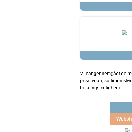
Vi har gennemgået de mes
prisniveau, sortimentstø
betalingsmuligheder.
Websh