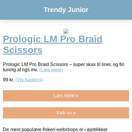
Trendy Junior
Prologic LM Pro Braid
Scissors
Prologic LM Pro Braid Scissors – super skas til liner, og fin
tuning af rigs mv.
(Læs mere)
99
kr.
(Vis fragtpris)
Læs mere »
Køb nu »
De mest populære fiskeri-webshops er i øjeblikket