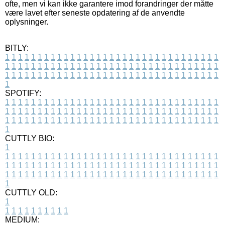
ofte, men vi kan ikke garantere imod forandringer der måtte
være lavet efter seneste opdatering af de anvendte
oplysninger.
BITLY:
1
1
1
1
1
1
1
1
1
1
1
1
1
1
1
1
1
1
1
1
1
1
1
1
1
1
1
1
1
1
1
1
1
1
1
1
1
1
1
1
1
1
1
1
1
1
1
1
1
1
1
1
1
1
1
1
1
1
1
1
1
1
1
1
1
1
1
1
1
1
1
1
1
1
1
1
1
1
1
1
1
1
1
1
1
1
1
1
1
1
1
1
1
1
1
1
1
1
1
1
SPOTIFY:
1
1
1
1
1
1
1
1
1
1
1
1
1
1
1
1
1
1
1
1
1
1
1
1
1
1
1
1
1
1
1
1
1
1
1
1
1
1
1
1
1
1
1
1
1
1
1
1
1
1
1
1
1
1
1
1
1
1
1
1
1
1
1
1
1
1
1
1
1
1
1
1
1
1
1
1
1
1
1
1
1
1
1
1
1
1
1
1
1
1
1
1
1
1
1
1
1
1
1
1
CUTTLY BIO:
1
1
1
1
1
1
1
1
1
1
1
1
1
1
1
1
1
1
1
1
1
1
1
1
1
1
1
1
1
1
1
1
1
1
1
1
1
1
1
1
1
1
1
1
1
1
1
1
1
1
1
1
1
1
1
1
1
1
1
1
1
1
1
1
1
1
1
1
1
1
1
1
1
1
1
1
1
1
1
1
1
1
1
1
1
1
1
1
1
1
1
1
1
1
1
1
1
1
1
1
1
CUTTLY OLD:
1
1
1
1
1
1
1
1
1
1
1
MEDIUM: