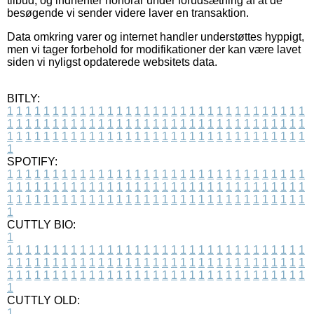
tilbud, og indhenter honorar under forudsætning af at de
besøgende vi sender videre laver en transaktion.
Data omkring varer og internet handler understøttes hyppigt,
men vi tager forbehold for modifikationer der kan være lavet
siden vi nyligst opdaterede websitets data.
BITLY:
1
1
1
1
1
1
1
1
1
1
1
1
1
1
1
1
1
1
1
1
1
1
1
1
1
1
1
1
1
1
1
1
1
1
1
1
1
1
1
1
1
1
1
1
1
1
1
1
1
1
1
1
1
1
1
1
1
1
1
1
1
1
1
1
1
1
1
1
1
1
1
1
1
1
1
1
1
1
1
1
1
1
1
1
1
1
1
1
1
1
1
1
1
1
1
1
1
1
1
1
SPOTIFY:
1
1
1
1
1
1
1
1
1
1
1
1
1
1
1
1
1
1
1
1
1
1
1
1
1
1
1
1
1
1
1
1
1
1
1
1
1
1
1
1
1
1
1
1
1
1
1
1
1
1
1
1
1
1
1
1
1
1
1
1
1
1
1
1
1
1
1
1
1
1
1
1
1
1
1
1
1
1
1
1
1
1
1
1
1
1
1
1
1
1
1
1
1
1
1
1
1
1
1
1
CUTTLY BIO:
1
1
1
1
1
1
1
1
1
1
1
1
1
1
1
1
1
1
1
1
1
1
1
1
1
1
1
1
1
1
1
1
1
1
1
1
1
1
1
1
1
1
1
1
1
1
1
1
1
1
1
1
1
1
1
1
1
1
1
1
1
1
1
1
1
1
1
1
1
1
1
1
1
1
1
1
1
1
1
1
1
1
1
1
1
1
1
1
1
1
1
1
1
1
1
1
1
1
1
1
1
CUTTLY OLD:
1