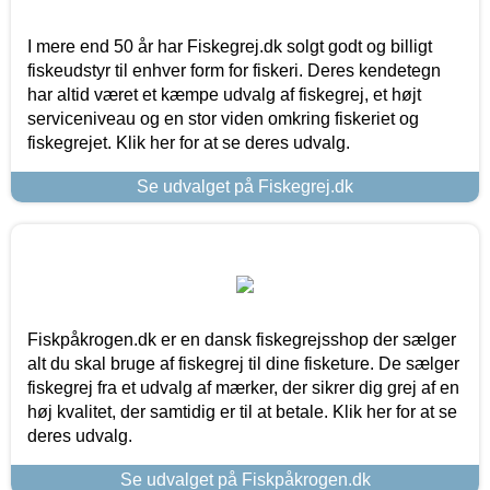
I mere end 50 år har Fiskegrej.dk solgt godt og billigt
fiskeudstyr til enhver form for fiskeri. Deres kendetegn
har altid været et kæmpe udvalg af fiskegrej, et højt
serviceniveau og en stor viden omkring fiskeriet og
fiskegrejet. Klik her for at se deres udvalg.
Se udvalget på Fiskegrej.dk
Fiskpåkrogen.dk er en dansk fiskegrejsshop der sælger
alt du skal bruge af fiskegrej til dine fisketure. De sælger
fiskegrej fra et udvalg af mærker, der sikrer dig grej af en
høj kvalitet, der samtidig er til at betale. Klik her for at se
deres udvalg.
Se udvalget på Fiskpåkrogen.dk