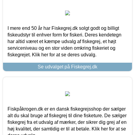
I mere end 50 år har Fiskegrej.dk solgt godt og billigt
fiskeudstyr til enhver form for fiskeri. Deres kendetegn
har altid været et kæmpe udvalg af fiskegrej, et højt
serviceniveau og en stor viden omkring fiskeriet og
fiskegrejet. Klik her for at se deres udvalg.
Se udvalget på Fiskegrej.dk
Fiskpåkrogen.dk er en dansk fiskegrejsshop der sælger
alt du skal bruge af fiskegrej til dine fisketure. De sælger
fiskegrej fra et udvalg af mærker, der sikrer dig grej af en
høj kvalitet, der samtidig er til at betale. Klik her for at se