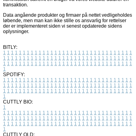
transaktion.
Data angående produkter og firmaer på nettet vedligeholdes
løbende, men man kan ikke stille os ansvarlig for rettelser
der er implementeret siden vi senest opdaterede sidens
oplysninger.
BITLY:
1
1
1
1
1
1
1
1
1
1
1
1
1
1
1
1
1
1
1
1
1
1
1
1
1
1
1
1
1
1
1
1
1
1
1
1
1
1
1
1
1
1
1
1
1
1
1
1
1
1
1
1
1
1
1
1
1
1
1
1
1
1
1
1
1
1
1
1
1
1
1
1
1
1
1
1
1
1
1
1
1
1
1
1
1
1
1
1
1
1
1
1
1
1
1
1
1
1
1
1
SPOTIFY:
1
1
1
1
1
1
1
1
1
1
1
1
1
1
1
1
1
1
1
1
1
1
1
1
1
1
1
1
1
1
1
1
1
1
1
1
1
1
1
1
1
1
1
1
1
1
1
1
1
1
1
1
1
1
1
1
1
1
1
1
1
1
1
1
1
1
1
1
1
1
1
1
1
1
1
1
1
1
1
1
1
1
1
1
1
1
1
1
1
1
1
1
1
1
1
1
1
1
1
1
CUTTLY BIO:
1
1
1
1
1
1
1
1
1
1
1
1
1
1
1
1
1
1
1
1
1
1
1
1
1
1
1
1
1
1
1
1
1
1
1
1
1
1
1
1
1
1
1
1
1
1
1
1
1
1
1
1
1
1
1
1
1
1
1
1
1
1
1
1
1
1
1
1
1
1
1
1
1
1
1
1
1
1
1
1
1
1
1
1
1
1
1
1
1
1
1
1
1
1
1
1
1
1
1
1
1
CUTTLY OLD: