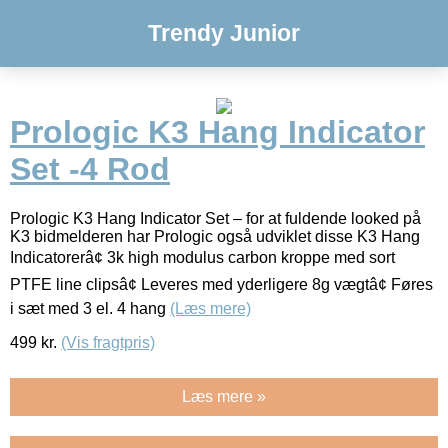
Trendy Junior
Prologic K3 Hang Indicator
Set -4 Rod
Prologic K3 Hang Indicator Set – for at fuldende looked på
K3 bidmelderen har Prologic også udviklet disse K3 Hang
Indicatorerâ¢ 3k high modulus carbon kroppe med sort
PTFE line clipsâ¢ Leveres med yderligere 8g vægtâ¢ Føres
i sæt med 3 el. 4 hang
(Læs mere)
499
kr.
(Vis fragtpris)
Læs mere »