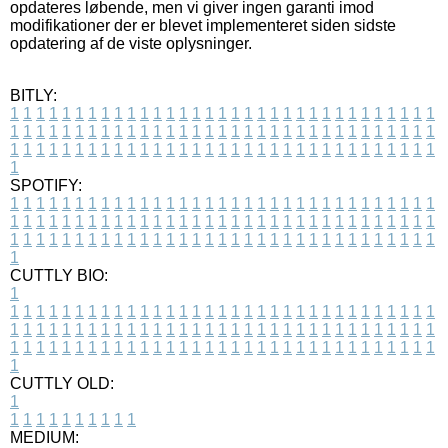
opdateres løbende, men vi giver ingen garanti imod
modifikationer der er blevet implementeret siden sidste
opdatering af de viste oplysninger.
BITLY:
1
1
1
1
1
1
1
1
1
1
1
1
1
1
1
1
1
1
1
1
1
1
1
1
1
1
1
1
1
1
1
1
1
1
1
1
1
1
1
1
1
1
1
1
1
1
1
1
1
1
1
1
1
1
1
1
1
1
1
1
1
1
1
1
1
1
1
1
1
1
1
1
1
1
1
1
1
1
1
1
1
1
1
1
1
1
1
1
1
1
1
1
1
1
1
1
1
1
1
1
SPOTIFY:
1
1
1
1
1
1
1
1
1
1
1
1
1
1
1
1
1
1
1
1
1
1
1
1
1
1
1
1
1
1
1
1
1
1
1
1
1
1
1
1
1
1
1
1
1
1
1
1
1
1
1
1
1
1
1
1
1
1
1
1
1
1
1
1
1
1
1
1
1
1
1
1
1
1
1
1
1
1
1
1
1
1
1
1
1
1
1
1
1
1
1
1
1
1
1
1
1
1
1
1
CUTTLY BIO:
1
1
1
1
1
1
1
1
1
1
1
1
1
1
1
1
1
1
1
1
1
1
1
1
1
1
1
1
1
1
1
1
1
1
1
1
1
1
1
1
1
1
1
1
1
1
1
1
1
1
1
1
1
1
1
1
1
1
1
1
1
1
1
1
1
1
1
1
1
1
1
1
1
1
1
1
1
1
1
1
1
1
1
1
1
1
1
1
1
1
1
1
1
1
1
1
1
1
1
1
1
CUTTLY OLD:
1
1
1
1
1
1
1
1
1
1
1
MEDIUM: