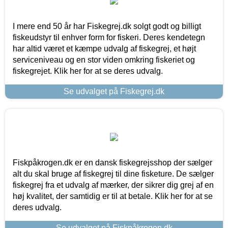
I mere end 50 år har Fiskegrej.dk solgt godt og billigt
fiskeudstyr til enhver form for fiskeri. Deres kendetegn
har altid været et kæmpe udvalg af fiskegrej, et højt
serviceniveau og en stor viden omkring fiskeriet og
fiskegrejet. Klik her for at se deres udvalg.
Se udvalget på Fiskegrej.dk
Fiskpåkrogen.dk er en dansk fiskegrejsshop der sælger
alt du skal bruge af fiskegrej til dine fisketure. De sælger
fiskegrej fra et udvalg af mærker, der sikrer dig grej af en
høj kvalitet, der samtidig er til at betale. Klik her for at se
deres udvalg.
Se udvalget på Fiskpåkrogen.dk