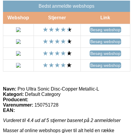
Bedst anmeldte webshops
Webshop
Stjerner
Link
Besøg webshop
Besøg webshop
Besøg webshop
Besøg webshop
Navn:
Pro Ultra Sonic Disc-Copper Metallic-L
Kategori:
Default Category
Producent:
Varenummer:
150751728
EAN:
Vurderet til
4.4
ud af 5 stjerner baseret på
2
anmeldelser
Masser af online webshops giver til alt held en række