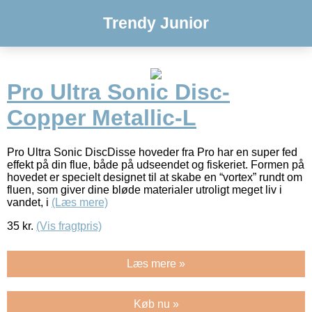
Trendy Junior
Pro Ultra Sonic Disc-
Copper Metallic-L
Pro Ultra Sonic DiscDisse hoveder fra Pro har en super fed
effekt på din flue, både på udseendet og fiskeriet. Formen på
hovedet er specielt designet til at skabe en “vortex” rundt om
fluen, som giver dine bløde materialer utroligt meget liv i
vandet, i
(Læs mere)
35
kr.
(Vis fragtpris)
Læs mere »
Køb nu »