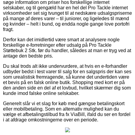
søge information om priser hos forskellige internet
selskaber, og til gengæld har en hel del Pro Tackle internet
virksomheder set sig tvunget til at nedskære udsalgspriserne
på mange af deres varer – til juniorer, og ligeledes til mænd
og kvinder – helt i bund, og endda nogle gange love portofri
fragt.
Derfor kan det imidlertid være smart at analysere nogle
forskellige e-forretninger efter udsalg på Pro Tackle
Støttebuk 2 Stk. før du handler, således at man er tryg ved at
antage den bedste pris.
Du skal trods alt ikke undervurdere, at hvis en e-forhandler
udbyder bedst i test varer til salg for en salgspris der kan ses
som urealistisk fremragende, så kunne det undertiden være
et bevis på en falsk online butik. Shopping med kort er på
den anden side en del af et lovbud, hvilket skærmer dig som
kunde imod falske online selskaber.
Generelt slår vi et slag for køb med gængse betalingskort
eller mobilbetaling. Som en alternativ mulighed kan du
vælge et afbetalingstilbud fra fx ViaBill, ifald du ser en fordel
i at afdrage omkostningerne over en periode.