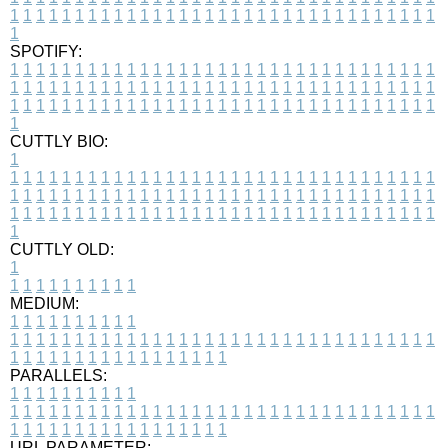
1
1
1
1
1
1
1
1
1
1
1
1
1
1
1
1
1
1
1
1
1
1
1
1
1
1
1
1
1
1
1
1
1
1
SPOTIFY:
1
1
1
1
1
1
1
1
1
1
1
1
1
1
1
1
1
1
1
1
1
1
1
1
1
1
1
1
1
1
1
1
1
1
1
1
1
1
1
1
1
1
1
1
1
1
1
1
1
1
1
1
1
1
1
1
1
1
1
1
1
1
1
1
1
1
1
1
1
1
1
1
1
1
1
1
1
1
1
1
1
1
1
1
1
1
1
1
1
1
1
1
1
1
1
1
1
1
1
1
CUTTLY BIO:
1
1
1
1
1
1
1
1
1
1
1
1
1
1
1
1
1
1
1
1
1
1
1
1
1
1
1
1
1
1
1
1
1
1
1
1
1
1
1
1
1
1
1
1
1
1
1
1
1
1
1
1
1
1
1
1
1
1
1
1
1
1
1
1
1
1
1
1
1
1
1
1
1
1
1
1
1
1
1
1
1
1
1
1
1
1
1
1
1
1
1
1
1
1
1
1
1
1
1
1
1
CUTTLY OLD:
1
1
1
1
1
1
1
1
1
1
1
MEDIUM:
1
1
1
1
1
1
1
1
1
1
1
1
1
1
1
1
1
1
1
1
1
1
1
1
1
1
1
1
1
1
1
1
1
1
1
1
1
1
1
1
1
1
1
1
1
1
1
1
1
1
1
1
1
1
1
1
1
1
1
1
PARALLELS:
1
1
1
1
1
1
1
1
1
1
1
1
1
1
1
1
1
1
1
1
1
1
1
1
1
1
1
1
1
1
1
1
1
1
1
1
1
1
1
1
1
1
1
1
1
1
1
1
1
1
1
1
1
1
1
1
1
1
1
1
URL PARAMETER: