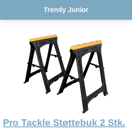
Trendy Junior
Pro Tackle Støttebuk 2 Stk.