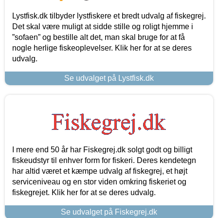
Lystfisk.dk tilbyder lystfiskere et bredt udvalg af fiskegrej.
Det skal være muligt at sidde stille og roligt hjemme i
”sofaen” og bestille alt det, man skal bruge for at få
nogle herlige fiskeoplevelser. Klik her for at se deres
udvalg.
Se udvalget på Lystfisk.dk
I mere end 50 år har Fiskegrej.dk solgt godt og billigt
fiskeudstyr til enhver form for fiskeri. Deres kendetegn
har altid været et kæmpe udvalg af fiskegrej, et højt
serviceniveau og en stor viden omkring fiskeriet og
fiskegrejet. Klik her for at se deres udvalg.
Se udvalget på Fiskegrej.dk