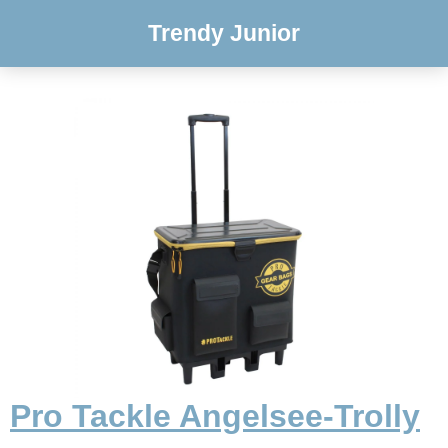
Trendy Junior
Pro Tackle Angelsee-Trolly