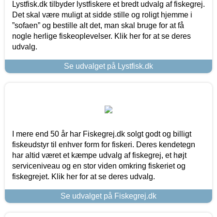
Lystfisk.dk tilbyder lystfiskere et bredt udvalg af fiskegrej.
Det skal være muligt at sidde stille og roligt hjemme i
”sofaen” og bestille alt det, man skal bruge for at få
nogle herlige fiskeoplevelser. Klik her for at se deres
udvalg.
Se udvalget på Lystfisk.dk
I mere end 50 år har Fiskegrej.dk solgt godt og billigt
fiskeudstyr til enhver form for fiskeri. Deres kendetegn
har altid været et kæmpe udvalg af fiskegrej, et højt
serviceniveau og en stor viden omkring fiskeriet og
fiskegrejet. Klik her for at se deres udvalg.
Se udvalget på Fiskegrej.dk