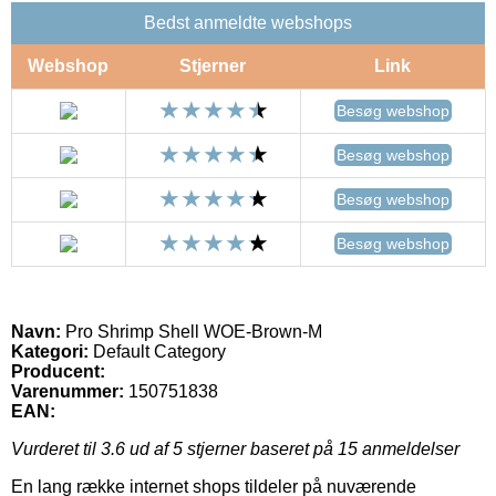
Bedst anmeldte webshops
Webshop
Stjerner
Link
Besøg webshop
Besøg webshop
Besøg webshop
Besøg webshop
Navn:
Pro Shrimp Shell WOE-Brown-M
Kategori:
Default Category
Producent:
Varenummer:
150751838
EAN:
Vurderet til
3.6
ud af 5 stjerner baseret på
15
anmeldelser
En lang række internet shops tildeler på nuværende