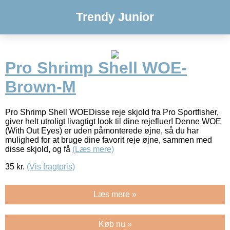
Trendy Junior
Pro Shrimp Shell WOE-
Brown-M
Pro Shrimp Shell WOEDisse reje skjold fra Pro Sportfisher,
giver helt utroligt livagtigt look til dine rejefluer! Denne WOE
(With Out Eyes) er uden påmonterede øjne, så du har
mulighed for at bruge dine favorit reje øjne, sammen med
disse skjold, og få
(Læs mere)
35
kr.
(Vis fragtpris)
Læs mere »
Køb nu »