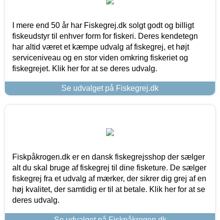
I mere end 50 år har Fiskegrej.dk solgt godt og billigt
fiskeudstyr til enhver form for fiskeri. Deres kendetegn
har altid været et kæmpe udvalg af fiskegrej, et højt
serviceniveau og en stor viden omkring fiskeriet og
fiskegrejet. Klik her for at se deres udvalg.
Se udvalget på Fiskegrej.dk
Fiskpåkrogen.dk er en dansk fiskegrejsshop der sælger
alt du skal bruge af fiskegrej til dine fisketure. De sælger
fiskegrej fra et udvalg af mærker, der sikrer dig grej af en
høj kvalitet, der samtidig er til at betale. Klik her for at se
deres udvalg.
Se udvalget på Fiskpåkrogen.dk