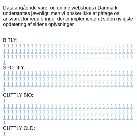
Data angående varer og online webshops i Danmark
understøttes jævnligt, men vi ønsker ikke at påtage os
ansvaret for reguleringer der er implementeret siden nyligste
opdatering af sidens oplysninger.
BITLY:
1
1
1
1
1
1
1
1
1
1
1
1
1
1
1
1
1
1
1
1
1
1
1
1
1
1
1
1
1
1
1
1
1
1
1
1
1
1
1
1
1
1
1
1
1
1
1
1
1
1
1
1
1
1
1
1
1
1
1
1
1
1
1
1
1
1
1
1
1
1
1
1
1
1
1
1
1
1
1
1
1
1
1
1
1
1
1
1
1
1
1
1
1
1
1
1
1
1
1
1
SPOTIFY:
1
1
1
1
1
1
1
1
1
1
1
1
1
1
1
1
1
1
1
1
1
1
1
1
1
1
1
1
1
1
1
1
1
1
1
1
1
1
1
1
1
1
1
1
1
1
1
1
1
1
1
1
1
1
1
1
1
1
1
1
1
1
1
1
1
1
1
1
1
1
1
1
1
1
1
1
1
1
1
1
1
1
1
1
1
1
1
1
1
1
1
1
1
1
1
1
1
1
1
1
CUTTLY BIO:
1
1
1
1
1
1
1
1
1
1
1
1
1
1
1
1
1
1
1
1
1
1
1
1
1
1
1
1
1
1
1
1
1
1
1
1
1
1
1
1
1
1
1
1
1
1
1
1
1
1
1
1
1
1
1
1
1
1
1
1
1
1
1
1
1
1
1
1
1
1
1
1
1
1
1
1
1
1
1
1
1
1
1
1
1
1
1
1
1
1
1
1
1
1
1
1
1
1
1
1
1
CUTTLY OLD:
1