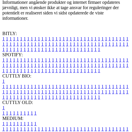
Informationer angående produkter og internet firmaer opdateres
jævnligt, men vi ønsker ikke at tage ansvar for reguleringer der
potentielt er realiseret siden vi sidst opdaterede de viste
informationer.
BITLY:
1
1
1
1
1
1
1
1
1
1
1
1
1
1
1
1
1
1
1
1
1
1
1
1
1
1
1
1
1
1
1
1
1
1
1
1
1
1
1
1
1
1
1
1
1
1
1
1
1
1
1
1
1
1
1
1
1
1
1
1
1
1
1
1
1
1
1
1
1
1
1
1
1
1
1
1
1
1
1
1
1
1
1
1
1
1
1
1
1
1
1
1
1
1
1
1
1
1
1
1
SPOTIFY:
1
1
1
1
1
1
1
1
1
1
1
1
1
1
1
1
1
1
1
1
1
1
1
1
1
1
1
1
1
1
1
1
1
1
1
1
1
1
1
1
1
1
1
1
1
1
1
1
1
1
1
1
1
1
1
1
1
1
1
1
1
1
1
1
1
1
1
1
1
1
1
1
1
1
1
1
1
1
1
1
1
1
1
1
1
1
1
1
1
1
1
1
1
1
1
1
1
1
1
1
CUTTLY BIO:
1
1
1
1
1
1
1
1
1
1
1
1
1
1
1
1
1
1
1
1
1
1
1
1
1
1
1
1
1
1
1
1
1
1
1
1
1
1
1
1
1
1
1
1
1
1
1
1
1
1
1
1
1
1
1
1
1
1
1
1
1
1
1
1
1
1
1
1
1
1
1
1
1
1
1
1
1
1
1
1
1
1
1
1
1
1
1
1
1
1
1
1
1
1
1
1
1
1
1
1
1
CUTTLY OLD:
1
1
1
1
1
1
1
1
1
1
1
MEDIUM:
1
1
1
1
1
1
1
1
1
1
1
1
1
1
1
1
1
1
1
1
1
1
1
1
1
1
1
1
1
1
1
1
1
1
1
1
1
1
1
1
1
1
1
1
1
1