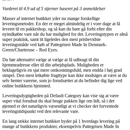
Vurderet til
4.9
ud af 5 stjerner baseret på
3
anmeldelser
Masser af internet butikker yder nu mange forskellige
leveringsmetoder. En der er meget almindelig er i vore dage at få
leveret til en pakkeshop, og så kan du bare gå forbi efter din
nyindkøbte vare når du har mulighed for det. Leveringstypen er altså
super praktisk, samt tit ligeledes den mest prisbevidste
leveringsmåde ved køb af Pattegrisen Made In Denmark-
Green/Chartreuse – Red Eyes.
Du bør alternativt vælge at vælge at få udbragt til din
hjemmeadresse eller til din arbejdsplads. Muligheden er
beklageligvis en sjat mere omkostningsfuld, men endda i høj grad
simpel. Den mest letkøbte fragttype kan ikke modsiges at være at du
selv henter varerne, som jo forudsætter at du befinder dig lige ved
online butikkens hjemsted.
Leveringsdygtigheden på Default Category kan vise sig at være
super vital forudsat du skal bruge pakken lige om lidt, så i det
øjemed er det naturligvis væsentligt at vi checker det forventede
leveringstidspunkt ved den relevante vare.
En lang række internet butikker byder på 1 hverdags levering på
mange af butikkens produkter, eksempelvis Pattegrisen Made In