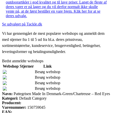
outdoorartikler i god kvalitet og til lave priser. Langt de fleste af
deres varer er på lager og du vil derfor normalt ikke skulle
vente på, at de først bestiller en vare hjem. Klik her for at se
deres udvalg.
Se udvalget på Tackle.dk
Vi har gennemgået de mest populære webshops og anmeldt dem
med stjerner fra 1 til 5 ud fra bl.a. deres prisniveau,
sortimentstørrelse, kundeservice, brugervenlighed, betingelser,
leveringsformer og betalingsmuligheder.
Bedst anmeldte webshops
Webshop
Stjerner
Link
Besøg webshop
Besøg webshop
Besøg webshop
Besøg webshop
Navn:
Pattegrisen Made In Denmark-Green/Chartreuse – Red Eyes
Kategori:
Default Category
Producent:
Varenummer:
150759045
EAN: