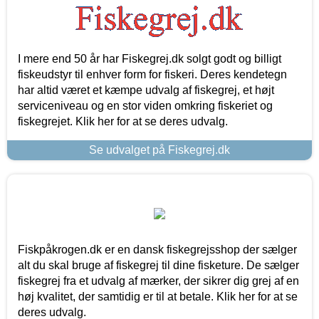
I mere end 50 år har Fiskegrej.dk solgt godt og billigt
fiskeudstyr til enhver form for fiskeri. Deres kendetegn
har altid været et kæmpe udvalg af fiskegrej, et højt
serviceniveau og en stor viden omkring fiskeriet og
fiskegrejet. Klik her for at se deres udvalg.
Se udvalget på Fiskegrej.dk
Fiskpåkrogen.dk er en dansk fiskegrejsshop der sælger
alt du skal bruge af fiskegrej til dine fisketure. De sælger
fiskegrej fra et udvalg af mærker, der sikrer dig grej af en
høj kvalitet, der samtidig er til at betale. Klik her for at se
deres udvalg.