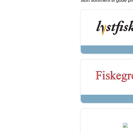
stort sortiment til gode pr