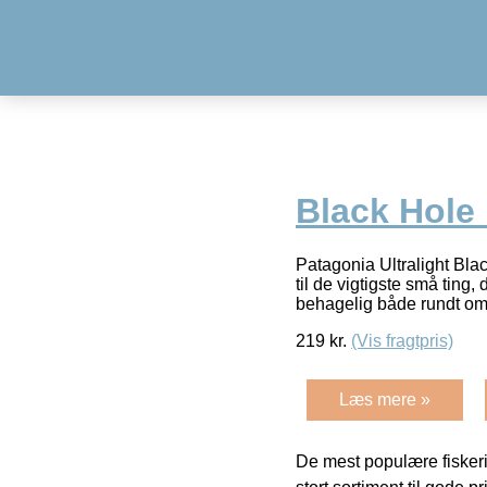
Black Hole
Patagonia Ultralight Bla
til de vigtigste små ting
behagelig både rundt om
219
kr.
(Vis fragtpris)
Læs mere »
De mest populære fiskeri