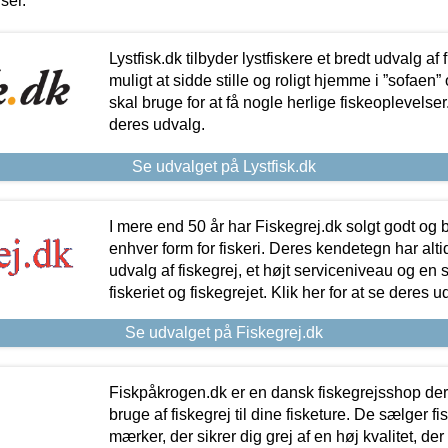
iser.
Lystfisk.dk tilbyder lystfiskere et bredt udvalg af
muligt at sidde stille og roligt hjemme i ”sofaen” 
skal bruge for at få nogle herlige fiskeoplevelser.
deres udvalg.
Se udvalget på Lystfisk.dk
I mere end 50 år har Fiskegrej.dk solgt godt og bil
enhver form for fiskeri. Deres kendetegn har al
udvalg af fiskegrej, et højt serviceniveau og en 
fiskeriet og fiskegrejet. Klik her for at se deres u
Se udvalget på Fiskegrej.dk
Fiskpåkrogen.dk er en dansk fiskegrejsshop der 
bruge af fiskegrej til dine fisketure. De sælger fi
mærker, der sikrer dig grej af en høj kvalitet, der 