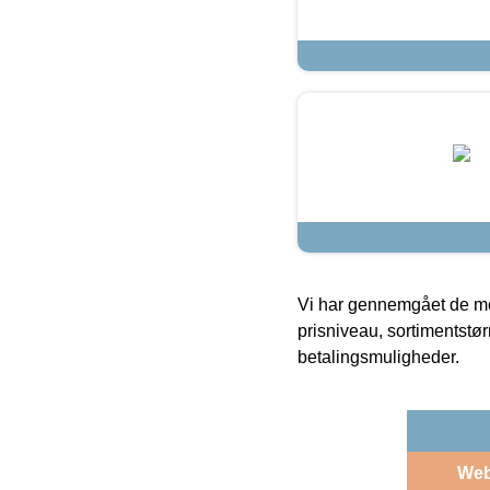
Vi har gennemgået de mes
prisniveau, sortimentstø
betalingsmuligheder.
We