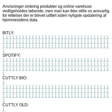
Anvisninger omkring produkter og online varehuse
vedligeholdes løbende, men man kan ikke stille os ansvarlig
for rettelser der er blevet udført siden nyligste opdatering af
hjemmesidens data.
BITLY:
1
1
1
1
1
1
1
1
1
1
1
1
1
1
1
1
1
1
1
1
1
1
1
1
1
1
1
1
1
1
1
1
1
1
1
1
1
1
1
1
1
1
1
1
1
1
1
1
1
1
1
1
1
1
1
1
1
1
1
1
1
1
1
1
1
1
1
1
1
1
1
1
1
1
1
1
1
1
1
1
1
1
1
1
1
1
1
1
1
1
1
1
1
1
1
1
1
1
1
1
SPOTIFY:
1
1
1
1
1
1
1
1
1
1
1
1
1
1
1
1
1
1
1
1
1
1
1
1
1
1
1
1
1
1
1
1
1
1
1
1
1
1
1
1
1
1
1
1
1
1
1
1
1
1
1
1
1
1
1
1
1
1
1
1
1
1
1
1
1
1
1
1
1
1
1
1
1
1
1
1
1
1
1
1
1
1
1
1
1
1
1
1
1
1
1
1
1
1
1
1
1
1
1
1
CUTTLY BIO:
1
1
1
1
1
1
1
1
1
1
1
1
1
1
1
1
1
1
1
1
1
1
1
1
1
1
1
1
1
1
1
1
1
1
1
1
1
1
1
1
1
1
1
1
1
1
1
1
1
1
1
1
1
1
1
1
1
1
1
1
1
1
1
1
1
1
1
1
1
1
1
1
1
1
1
1
1
1
1
1
1
1
1
1
1
1
1
1
1
1
1
1
1
1
1
1
1
1
1
1
1
CUTTLY OLD:
1