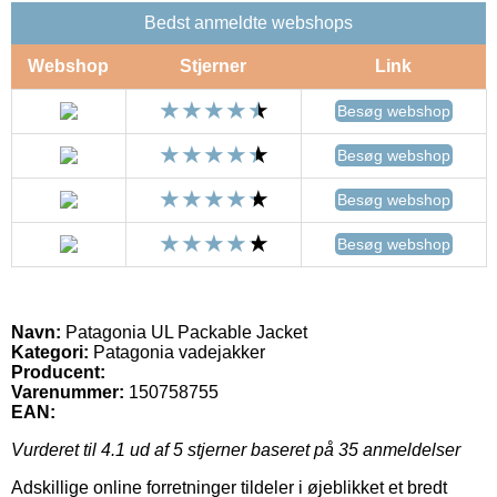
Bedst anmeldte webshops
Webshop
Stjerner
Link
Besøg webshop
Besøg webshop
Besøg webshop
Besøg webshop
Navn:
Patagonia UL Packable Jacket
Kategori:
Patagonia vadejakker
Producent:
Varenummer:
150758755
EAN:
Vurderet til
4.1
ud af 5 stjerner baseret på
35
anmeldelser
Adskillige online forretninger tildeler i øjeblikket et bredt