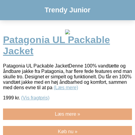
Trendy Junior
Patagonia UL Packable
Jacket
Patagonia UL Packable JacketDenne 100% vandtætte og
åndbare jakke fra Patagonia, har flere fede features end man
skulle tro. Designet er simpelt og funktionelt. Du får en 100%
vandtæt jakke med en høj åndbarhed og komfort, sammen
med dens evne til at pa
(Læs mere)
1999
kr.
(Vis fragtpris)
Læs mere »
Køb nu »