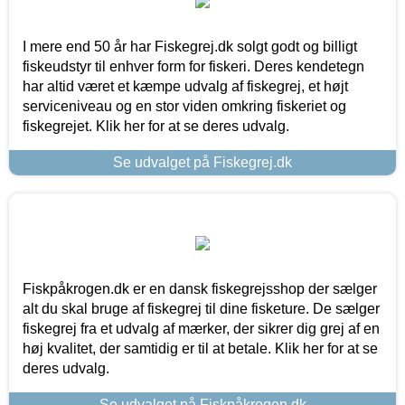
I mere end 50 år har Fiskegrej.dk solgt godt og billigt
fiskeudstyr til enhver form for fiskeri. Deres kendetegn
har altid været et kæmpe udvalg af fiskegrej, et højt
serviceniveau og en stor viden omkring fiskeriet og
fiskegrejet. Klik her for at se deres udvalg.
Se udvalget på Fiskegrej.dk
Fiskpåkrogen.dk er en dansk fiskegrejsshop der sælger
alt du skal bruge af fiskegrej til dine fisketure. De sælger
fiskegrej fra et udvalg af mærker, der sikrer dig grej af en
høj kvalitet, der samtidig er til at betale. Klik her for at se
deres udvalg.
Se udvalget på Fiskpåkrogen.dk