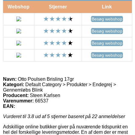
Webshop
Stjerner
Link
Besøg webshop
Besøg webshop
Besøg webshop
Besøg webshop
Navn:
Otto Poulsen Brisling 17gr
Kategori:
Default Category > Produkter > Endegrej >
Gennemløbs Blink
Producent:
Steen Karlsen
Varenummer:
66537
EAN:
Vurderet til
3.8
ud af 5 stjerner baseret på
22
anmeldelser
Adskillige online butikker giver på nuværende tidspunkt en
hel del forskellige leveringsmetoder. En af dem der er mest