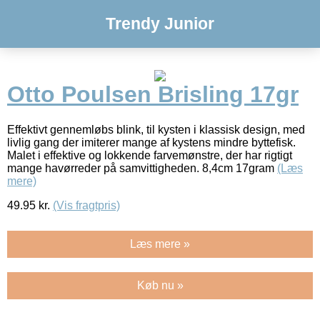
Trendy Junior
Otto Poulsen Brisling 17gr
Effektivt gennemløbs blink, til kysten i klassisk design, med
livlig gang der imiterer mange af kystens mindre byttefisk.
Malet i effektive og lokkende farvemønstre, der har rigtigt
mange havørreder på samvittigheden. 8,4cm 17gram
(Læs
mere)
49.95
kr.
(Vis fragtpris)
Læs mere »
Køb nu »