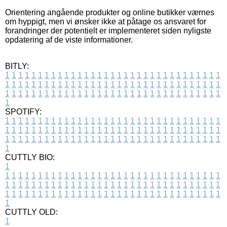
Orientering angående produkter og online butikker værnes
om hyppigt, men vi ønsker ikke at påtage os ansvaret for
forandringer der potentielt er implementeret siden nyligste
opdatering af de viste informationer.
BITLY:
1
1
1
1
1
1
1
1
1
1
1
1
1
1
1
1
1
1
1
1
1
1
1
1
1
1
1
1
1
1
1
1
1
1
1
1
1
1
1
1
1
1
1
1
1
1
1
1
1
1
1
1
1
1
1
1
1
1
1
1
1
1
1
1
1
1
1
1
1
1
1
1
1
1
1
1
1
1
1
1
1
1
1
1
1
1
1
1
1
1
1
1
1
1
1
1
1
1
1
1
SPOTIFY:
1
1
1
1
1
1
1
1
1
1
1
1
1
1
1
1
1
1
1
1
1
1
1
1
1
1
1
1
1
1
1
1
1
1
1
1
1
1
1
1
1
1
1
1
1
1
1
1
1
1
1
1
1
1
1
1
1
1
1
1
1
1
1
1
1
1
1
1
1
1
1
1
1
1
1
1
1
1
1
1
1
1
1
1
1
1
1
1
1
1
1
1
1
1
1
1
1
1
1
1
CUTTLY BIO:
1
1
1
1
1
1
1
1
1
1
1
1
1
1
1
1
1
1
1
1
1
1
1
1
1
1
1
1
1
1
1
1
1
1
1
1
1
1
1
1
1
1
1
1
1
1
1
1
1
1
1
1
1
1
1
1
1
1
1
1
1
1
1
1
1
1
1
1
1
1
1
1
1
1
1
1
1
1
1
1
1
1
1
1
1
1
1
1
1
1
1
1
1
1
1
1
1
1
1
1
1
CUTTLY OLD:
1