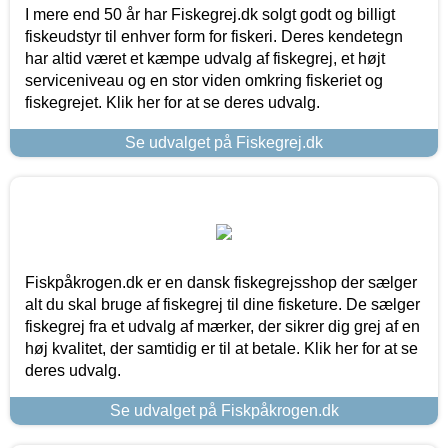
I mere end 50 år har Fiskegrej.dk solgt godt og billigt
fiskeudstyr til enhver form for fiskeri. Deres kendetegn
har altid været et kæmpe udvalg af fiskegrej, et højt
serviceniveau og en stor viden omkring fiskeriet og
fiskegrejet. Klik her for at se deres udvalg.
Se udvalget på Fiskegrej.dk
Fiskpåkrogen.dk er en dansk fiskegrejsshop der sælger
alt du skal bruge af fiskegrej til dine fisketure. De sælger
fiskegrej fra et udvalg af mærker, der sikrer dig grej af en
høj kvalitet, der samtidig er til at betale. Klik her for at se
deres udvalg.
Se udvalget på Fiskpåkrogen.dk