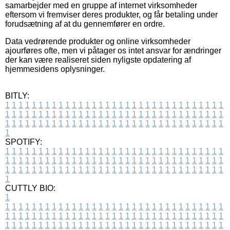
samarbejder med en gruppe af internet virksomheder
eftersom vi fremviser deres produkter, og får betaling under
forudsætning af at du gennemfører en ordre.
Data vedrørende produkter og online virksomheder
ajourføres ofte, men vi påtager os intet ansvar for ændringer
der kan være realiseret siden nyligste opdatering af
hjemmesidens oplysninger.
BITLY:
1
1
1
1
1
1
1
1
1
1
1
1
1
1
1
1
1
1
1
1
1
1
1
1
1
1
1
1
1
1
1
1
1
1
1
1
1
1
1
1
1
1
1
1
1
1
1
1
1
1
1
1
1
1
1
1
1
1
1
1
1
1
1
1
1
1
1
1
1
1
1
1
1
1
1
1
1
1
1
1
1
1
1
1
1
1
1
1
1
1
1
1
1
1
1
1
1
1
1
1
SPOTIFY:
1
1
1
1
1
1
1
1
1
1
1
1
1
1
1
1
1
1
1
1
1
1
1
1
1
1
1
1
1
1
1
1
1
1
1
1
1
1
1
1
1
1
1
1
1
1
1
1
1
1
1
1
1
1
1
1
1
1
1
1
1
1
1
1
1
1
1
1
1
1
1
1
1
1
1
1
1
1
1
1
1
1
1
1
1
1
1
1
1
1
1
1
1
1
1
1
1
1
1
1
CUTTLY BIO:
1
1
1
1
1
1
1
1
1
1
1
1
1
1
1
1
1
1
1
1
1
1
1
1
1
1
1
1
1
1
1
1
1
1
1
1
1
1
1
1
1
1
1
1
1
1
1
1
1
1
1
1
1
1
1
1
1
1
1
1
1
1
1
1
1
1
1
1
1
1
1
1
1
1
1
1
1
1
1
1
1
1
1
1
1
1
1
1
1
1
1
1
1
1
1
1
1
1
1
1