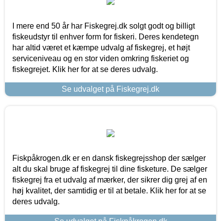
I mere end 50 år har Fiskegrej.dk solgt godt og billigt
fiskeudstyr til enhver form for fiskeri. Deres kendetegn
har altid været et kæmpe udvalg af fiskegrej, et højt
serviceniveau og en stor viden omkring fiskeriet og
fiskegrejet. Klik her for at se deres udvalg.
Se udvalget på Fiskegrej.dk
Fiskpåkrogen.dk er en dansk fiskegrejsshop der sælger
alt du skal bruge af fiskegrej til dine fisketure. De sælger
fiskegrej fra et udvalg af mærker, der sikrer dig grej af en
høj kvalitet, der samtidig er til at betale. Klik her for at se
deres udvalg.