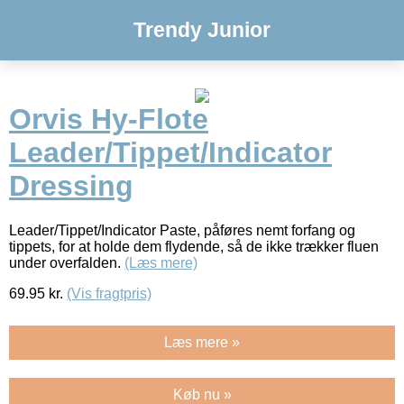
Trendy Junior
Orvis Hy-Flote
Leader/Tippet/Indicator
Dressing
Leader/Tippet/Indicator Paste, påføres nemt forfang og
tippets, for at holde dem flydende, så de ikke trækker fluen
under overfalden.
(Læs mere)
69.95
kr.
(Vis fragtpris)
Læs mere »
Køb nu »