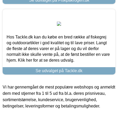
Se udvalget på Fiskpåkrogen.dk
Hos Tackle.dk kan du købe en bred række af fiskegrej
og outdoorartikler i god kvalitet og til lave priser. Langt
de fleste af deres varer er på lager og du vil derfor
normalt ikke skulle vente på, at de først bestiller en vare
hjem. Klik her for at se deres udvalg.
Se udvalget på Tackle.dk
Vi har gennemgået de mest populære webshops og anmeldt
dem med stjerner fra 1 til 5 ud fra bl.a. deres prisniveau,
sortimentstørrelse, kundeservice, brugervenlighed,
betingelser, leveringsformer og betalingsmuligheder.