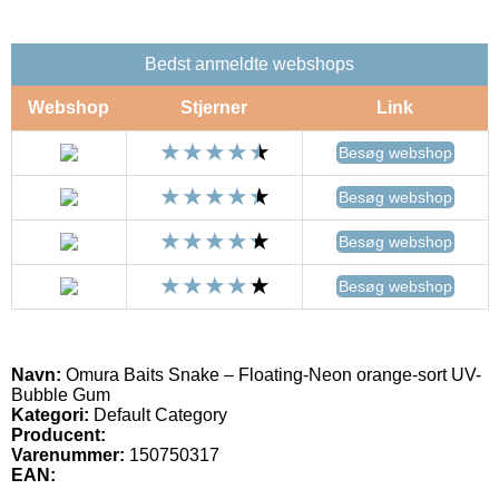
Bedst anmeldte webshops
Webshop
Stjerner
Link
Besøg webshop
Besøg webshop
Besøg webshop
Besøg webshop
Navn:
Omura Baits Snake – Floating-Neon orange-sort UV-
Bubble Gum
Kategori:
Default Category
Producent:
Varenummer:
150750317
EAN: