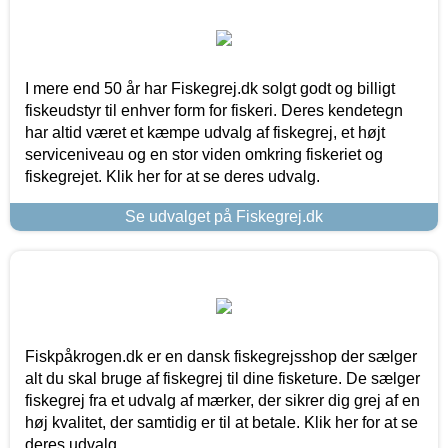
I mere end 50 år har Fiskegrej.dk solgt godt og billigt
fiskeudstyr til enhver form for fiskeri. Deres kendetegn
har altid været et kæmpe udvalg af fiskegrej, et højt
serviceniveau og en stor viden omkring fiskeriet og
fiskegrejet. Klik her for at se deres udvalg.
Se udvalget på Fiskegrej.dk
Fiskpåkrogen.dk er en dansk fiskegrejsshop der sælger
alt du skal bruge af fiskegrej til dine fisketure. De sælger
fiskegrej fra et udvalg af mærker, der sikrer dig grej af en
høj kvalitet, der samtidig er til at betale. Klik her for at se
deres udvalg.