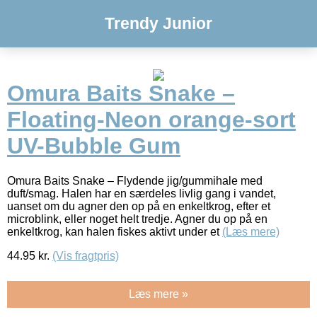
Trendy Junior
Omura Baits Snake –
Floating-Neon orange-sort
UV-Bubble Gum
Omura Baits Snake – Flydende jig/gummihale med
duft/smag. Halen har en særdeles livlig gang i vandet,
uanset om du agner den op på en enkeltkrog, efter et
microblink, eller noget helt tredje. Agner du op på en
enkeltkrog, kan halen fiskes aktivt under et
(Læs mere)
44.95
kr.
(Vis fragtpris)
Læs mere »