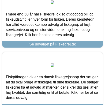
I mere end 50 år har Fiskegrej.dk solgt godt og billigt
fiskeudstyr til enhver form for fiskeri. Deres kendetegn
har altid været et kæmpe udvalg af fiskegrej, et højt
serviceniveau og en stor viden omkring fiskeriet og
fiskegrejet. Klik her for at se deres udvalg.
Se udvalget på Fiskegrej.dk
Fiskpåkrogen.dk er en dansk fiskegrejsshop der sælger
alt du skal bruge af fiskegrej til dine fisketure. De sælger
fiskegrej fra et udvalg af mærker, der sikrer dig grej af en
høj kvalitet, der samtidig er til at betale. Klik her for at se
deres udvalg.