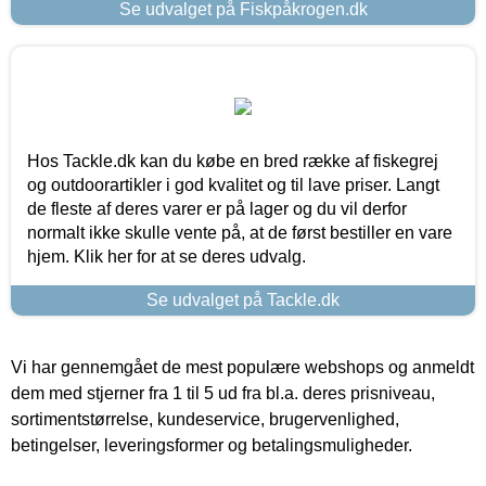
Se udvalget på Fiskpåkrogen.dk
Hos Tackle.dk kan du købe en bred række af fiskegrej
og outdoorartikler i god kvalitet og til lave priser. Langt
de fleste af deres varer er på lager og du vil derfor
normalt ikke skulle vente på, at de først bestiller en vare
hjem. Klik her for at se deres udvalg.
Se udvalget på Tackle.dk
Vi har gennemgået de mest populære webshops og anmeldt
dem med stjerner fra 1 til 5 ud fra bl.a. deres prisniveau,
sortimentstørrelse, kundeservice, brugervenlighed,
betingelser, leveringsformer og betalingsmuligheder.