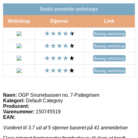
Bedst anmeldte webshops
Webshop
Stjerner
Link
Besøg webshop
Besøg webshop
Besøg webshop
Besøg webshop
Navn:
OGP Snurrebassen no. 7-Pattegrisen
Kategori:
Default Category
Producent:
Varenummer:
150745519
EAN:
Vurderet til
3.7
ud af 5 stjerner baseret på
41
anmeldelser