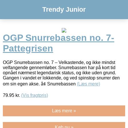
Trendy Junior
OGP Snurrebassen no. 7-
Pattegrisen
OGP Snurrebassen no. 7 – Velkastende, og ikke mindst
velfangende gennemløber. Snurrebassen har på kort tid
opnået nærmest legendarisk status, og ikke uden grund.
Gangen i vandet er lokkende, og ved spinstop snurrer den
om sin egen akse. â¢ Snurrebassen
(Læs mere)
79.95
kr.
(Vis fragtpris)
Læs mere »
Køb nu »