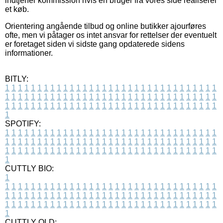
indtjener kommission hvis en bruger fra vores side realiserer
et køb.
Orientering angående tilbud og online butikker ajourføres
ofte, men vi påtager os intet ansvar for rettelser der eventuelt
er foretaget siden vi sidste gang opdaterede sidens
informationer.
BITLY:
1
1
1
1
1
1
1
1
1
1
1
1
1
1
1
1
1
1
1
1
1
1
1
1
1
1
1
1
1
1
1
1
1
1
1
1
1
1
1
1
1
1
1
1
1
1
1
1
1
1
1
1
1
1
1
1
1
1
1
1
1
1
1
1
1
1
1
1
1
1
1
1
1
1
1
1
1
1
1
1
1
1
1
1
1
1
1
1
1
1
1
1
1
1
1
1
1
1
1
1
SPOTIFY:
1
1
1
1
1
1
1
1
1
1
1
1
1
1
1
1
1
1
1
1
1
1
1
1
1
1
1
1
1
1
1
1
1
1
1
1
1
1
1
1
1
1
1
1
1
1
1
1
1
1
1
1
1
1
1
1
1
1
1
1
1
1
1
1
1
1
1
1
1
1
1
1
1
1
1
1
1
1
1
1
1
1
1
1
1
1
1
1
1
1
1
1
1
1
1
1
1
1
1
1
CUTTLY BIO:
1
1
1
1
1
1
1
1
1
1
1
1
1
1
1
1
1
1
1
1
1
1
1
1
1
1
1
1
1
1
1
1
1
1
1
1
1
1
1
1
1
1
1
1
1
1
1
1
1
1
1
1
1
1
1
1
1
1
1
1
1
1
1
1
1
1
1
1
1
1
1
1
1
1
1
1
1
1
1
1
1
1
1
1
1
1
1
1
1
1
1
1
1
1
1
1
1
1
1
1
1
CUTTLY OLD: